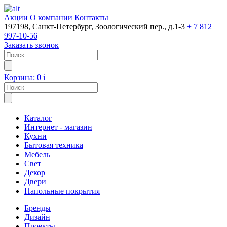
Акции
О компании
Контакты
197198, Санкт-Петербург, Зоологический пер., д.1-3
+ 7 812
997-10-56
Заказать звонок
Корзина:
0
i
Каталог
Интернет - магазин
Кухни
Бытовая техника
Мебель
Свет
Декор
Двери
Напольные покрытия
Бренды
Дизайн
Проекты