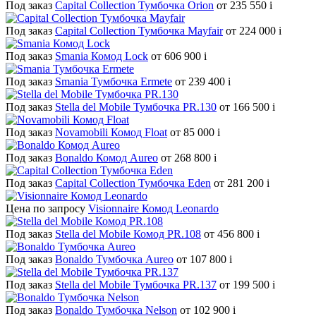
Под заказ
Capital Collection Тумбочка Orion
от 235 550
i
Под заказ
Capital Collection Тумбочка Mayfair
от 224 000
i
Под заказ
Smania Комод Lock
от 606 900
i
Под заказ
Smania Тумбочка Ermete
от 239 400
i
Под заказ
Stella del Mobile Тумбочка PR.130
от 166 500
i
Под заказ
Novamobili Комод Float
от 85 000
i
Под заказ
Bonaldo Комод Aureo
от 268 800
i
Под заказ
Capital Collection Тумбочка Eden
от 281 200
i
Цена по запросу
Visionnaire Комод Leonardo
Под заказ
Stella del Mobile Комод PR.108
от 456 800
i
Под заказ
Bonaldo Тумбочка Aureo
от 107 800
i
Под заказ
Stella del Mobile Тумбочка PR.137
от 199 500
i
Под заказ
Bonaldo Тумбочка Nelson
от 102 900
i