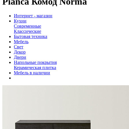
Pianca Комод Norma
Интернет - магазин
Кухни
Современные
Классические
Бытовая техника
Мебель
Свет
Декор
Двери
Напольные покрытия
Керамическая плитка
Мебель в наличии