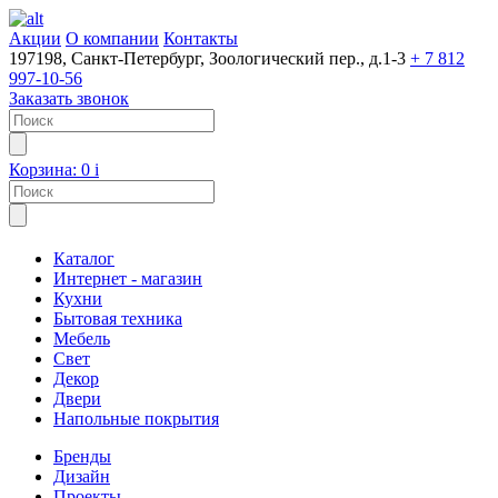
Акции
О компании
Контакты
197198, Санкт-Петербург, Зоологический пер., д.1-3
+ 7 812
997-10-56
Заказать звонок
Корзина:
0
i
Каталог
Интернет - магазин
Кухни
Бытовая техника
Мебель
Свет
Декор
Двери
Напольные покрытия
Бренды
Дизайн
Проекты