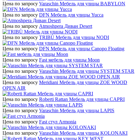
Цена по запросу
Varaschin Мебель для улицы BABYLON
Цена по запросу
DFN Мебель для улицы Yucca
Цена по запросу
Atmoshpera Диван Desert
Цена по запросу
TRIBÙ Мебель для улицы NODI
Цена по запросу
DFN Мебель для улицы Canopo Floating
Цена по запросу
Fast мебель для улицы Moon
Цена по запросу
Varaschin Мебель для улицы SYSTEM STAR
Цена по запросу
Meridiani Мебель для улицы ZOE WOOD
OPEN AIR
Цена по запросу
Roberti Rattan Мебель для улицы CAPRI
Цена по запросу
Varaschin Мебель для улицы LAPIS
Цена по запросу
Fast стул Armonia
Цена по запросу
Varaschin Мебель для улицы KOLONAKI