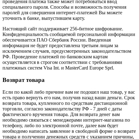
проведения платежа также может потребоваться ввод
специального пароля. Способы и возможность получения
паролей для совершения интернет-платежей Вы можете
уточнить в банке, выпустившем карту.
Настоящий сайт поддерживает 256-битное шифрование.
Конфиденциальность сообщаемой персональной информации
обеспечивается ПАО Сбербанк России. Введенная
информация не будет предоставлена третьим лицам за
исключением случаев, предусмотренных законодательством
РФ. Проведение платежей по банковским картам
осуществляется в строгом соответствии с требованиями
платежных систем Visa Int. и MasterCard Europe Sprl.
Возврат товара
Если по какой либо причине вам не подошел наш товар, у вас
есть право вернуть его нам, получив назад ваши деньги. Срок
возврата товара, купленного по средствам дистанционной
торговли, согласно законодательству РФ - 7 дней с даты
фактического вручения товара. Для возврата денег вам
необходимо связаться с менеджерами интернет-магазина по
телефону, либо по электронной почте, далее вам будет
необходимо написать заявление в свободной форме о возврате
товара и получении денежных средств с указанием причины,