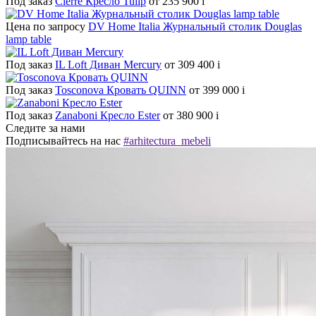
Под заказ
Cierre Кресло Tulip
от 235 900
i
Цена по запросу
DV Home Italia Журнальный столик Douglas
lamp table
Под заказ
IL Loft Диван Mercury
от 309 400
i
Под заказ
Tosconova Кровать QUINN
от 399 000
i
Под заказ
Zanaboni Кресло Ester
от 380 900
i
Следите за нами
Подписывайтесь на нас
#arhitectura_mebeli