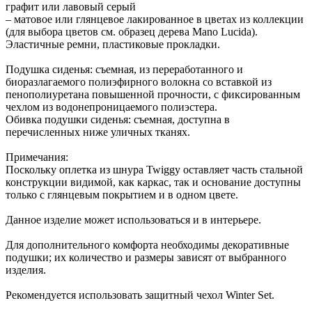
графит или лавовый серый
– матовое или глянцевое лакированное в цветах из коллекции
(для выбора цветов см. образец дерева Mano Lucida).
Эластичные ремни, пластиковые прокладки.
Подушка сиденья: съемная, из переработанного и
биоразлагаемого полиэфирного волокна со вставкой из
пенополиуретана повышенной прочности, с фиксированным
чехлом из водонепроницаемого полиэстера.
Обивка подушки сиденья: съемная, доступна в
перечисленных ниже уличных тканях.
Примечания:
Поскольку оплетка из шнура Twiggy оставляет часть стальной
конструкции видимой, как каркас, так и основание доступны
только с глянцевым покрытием и в одном цвете.
Данное изделие может использоваться и в интерьере.
Для дополнительного комфорта необходимы декоративные
подушки; их количество и размеры зависят от выбранного
изделия.
Рекомендуется использовать защитный чехол Winter Set.