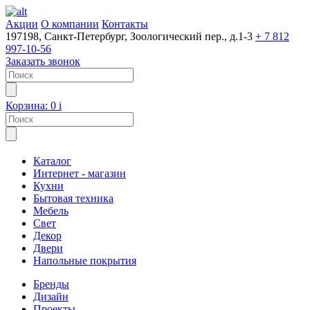
Акции
О компании
Контакты
197198, Санкт-Петербург, Зоологический пер., д.1-3
+ 7 812
997-10-56
Заказать звонок
Корзина:
0
i
Каталог
Интернет - магазин
Кухни
Бытовая техника
Мебель
Свет
Декор
Двери
Напольные покрытия
Бренды
Дизайн
Проекты