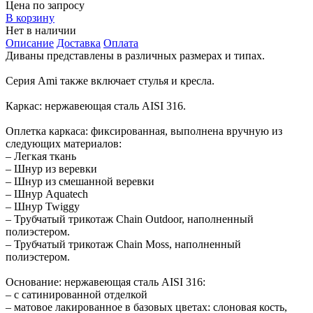
Цена по запросу
В корзину
Нет в наличии
Описание
Доставка
Оплата
Диваны представлены в различных размерах и типах.
Серия Ami также включает стулья и кресла.
Каркас: нержавеющая сталь AISI 316.
Оплетка каркаса: фиксированная, выполнена вручную из
следующих материалов:
– Легкая ткань
– Шнур из веревки
– Шнур из смешанной веревки
– Шнур Aquatech
– Шнур Twiggy
– Трубчатый трикотаж Chain Outdoor, наполненный
полиэстером.
– Трубчатый трикотаж Chain Moss, наполненный
полиэстером.
Основание: нержавеющая сталь AISI 316:
– с сатинированной отделкой
– матовое лакированное в базовых цветах: слоновая кость,