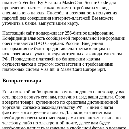
платежей Verified By Visa или MasterCard Secure Code для
проведения платежа также может потребоваться ввод
специального пароля. Способы и возможность получения
паролей для совершения интернет-платежей Вы можете
уточнить в банке, выпустившем карту.
Настоящий сайт поддерживает 256-битное шифрование.
Конфиденциальность сообщаемой персональной информации
обеспечивается ПАО Сбербанк России. Введенная
информация не будет предоставлена третьим лицам за
исключением случаев, предусмотренных законодательством
РФ. Проведение платежей по банковским картам
осуществляется в строгом соответствии с требованиями
платежных систем Visa Int. и MasterCard Europe Sprl.
Возврат товара
Если по какой либо причине вам не подошел наш товар, у вас
есть право вернуть его нам, получив назад ваши деньги. Срок
возврата товара, купленного по средствам дистанционной
торговли, согласно законодательству РФ - 7 дней с даты
фактического вручения товара. Для возврата денег вам
необходимо связаться с менеджерами интернет-магазина по
телефону, либо по электронной почте, далее вам будет
необходимо написать заявление в свободной форме о возврате