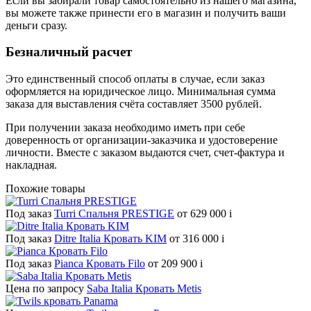
Если вы забирали товар самостоятельно из нашего магазина,
вы можете также принести его в магазин и получить ваши
деньги сразу.
Безналичный расчет
Это единственный способ оплаты в случае, если заказ
оформляется на юридическое лицо. Минимальная сумма
заказа для выставления счёта составляет 3500 рублей.
При получении заказа необходимо иметь при себе
доверенность от организации-заказчика и удостоверение
личности. Вместе с заказом выдаются счет, счет-фактура и
накладная.
Похожие товары
Под заказ
Turri Спальня PRESTIGE
от 629 000
i
Под заказ
Ditre Italia Кровать KIM
от 316 000
i
Под заказ
Pianca Кровать Filo
от 209 900
i
Цена по запросу
Saba Italia Кровать Metis