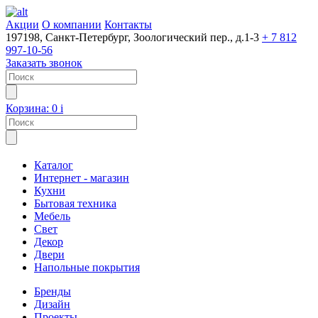
Акции
О компании
Контакты
197198, Санкт-Петербург, Зоологический пер., д.1-3
+ 7 812
997-10-56
Заказать звонок
Корзина:
0
i
Каталог
Интернет - магазин
Кухни
Бытовая техника
Мебель
Свет
Декор
Двери
Напольные покрытия
Бренды
Дизайн
Проекты