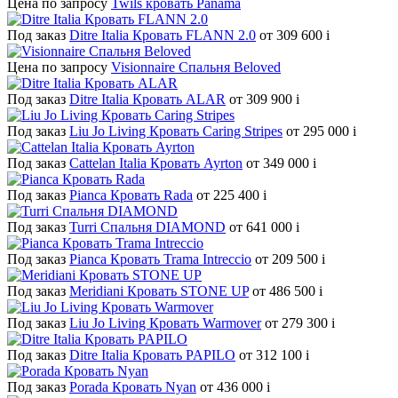
Цена по запросу
Twils кровать Panama
Под заказ
Ditre Italia Кровать FLANN 2.0
от 309 600
i
Цена по запросу
Visionnaire Спальня Beloved
Под заказ
Ditre Italia Кровать ALAR
от 309 900
i
Под заказ
Liu Jo Living Кровать Caring Stripes
от 295 000
i
Под заказ
Cattelan Italia Кровать Ayrton
от 349 000
i
Под заказ
Pianca Кровать Rada
от 225 400
i
Под заказ
Turri Спальня DIAMOND
от 641 000
i
Под заказ
Pianca Кровать Trama Intreccio
от 209 500
i
Под заказ
Meridiani Кровать STONE UP
от 486 500
i
Под заказ
Liu Jo Living Кровать Warmover
от 279 300
i
Под заказ
Ditre Italia Кровать PAPILO
от 312 100
i
Под заказ
Porada Кровать Nyan
от 436 000
i