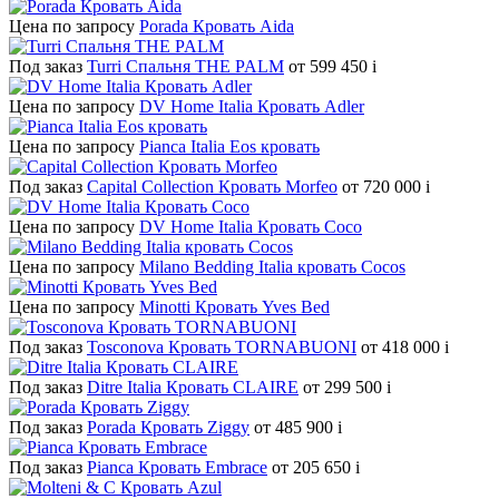
Цена по запросу
Porada Кровать Aida
Под заказ
Turri Спальня THE PALM
от 599 450
i
Цена по запросу
DV Home Italia Кровать Adler
Цена по запросу
Pianca Italia Eos кровать
Под заказ
Capital Collection Кровать Morfeo
от 720 000
i
Цена по запросу
DV Home Italia Кровать Coco
Цена по запросу
Milano Bedding Italia кровать Cocos
Цена по запросу
Minotti Кровать Yves Bed
Под заказ
Tosconova Кровать TORNABUONI
от 418 000
i
Под заказ
Ditre Italia Кровать CLAIRE
от 299 500
i
Под заказ
Porada Кровать Ziggy
от 485 900
i
Под заказ
Pianca Кровать Embrace
от 205 650
i