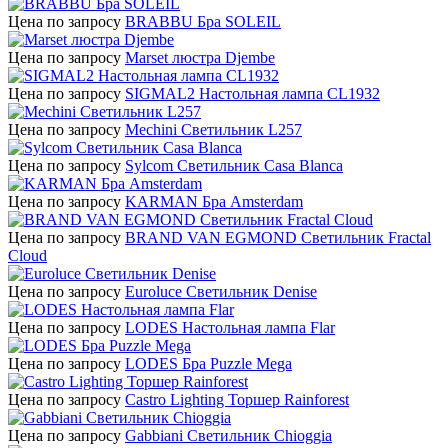
Цена по запросу
BRABBU Бра SOLEIL
Цена по запросу
Marset люстра Djembe
Цена по запросу
SIGMAL2 Настольная лампа CL1932
Цена по запросу
Mechini Светильник L257
Цена по запросу
Sylcom Светильник Casa Blanca
Цена по запросу
KARMAN Бра Amsterdam
Цена по запросу
BRAND VAN EGMOND Светильник Fractal
Cloud
Цена по запросу
Euroluce Светильник Denise
Цена по запросу
LODES Настольная лампа Flar
Цена по запросу
LODES Бра Puzzle Mega
Цена по запросу
Castro Lighting Торшер Rainforest
Цена по запросу
Gabbiani Светильник Chioggia