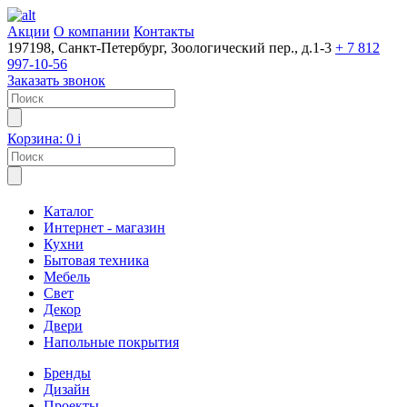
Акции
О компании
Контакты
197198, Санкт-Петербург, Зоологический пер., д.1-3
+ 7 812
997-10-56
Заказать звонок
Корзина:
0
i
Каталог
Интернет - магазин
Кухни
Бытовая техника
Мебель
Свет
Декор
Двери
Напольные покрытия
Бренды
Дизайн
Проекты