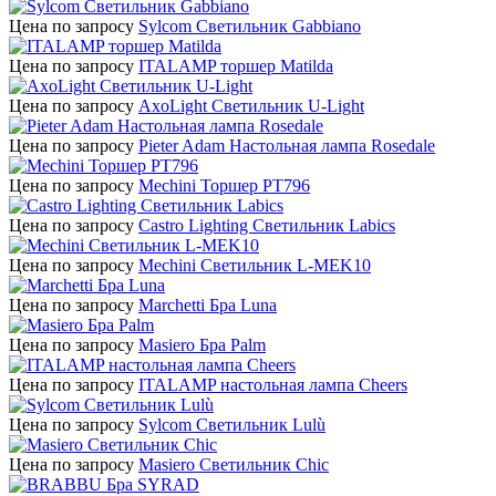
Цена по запросу
Sylcom Светильник Gabbiano
Цена по запросу
ITALAMP торшер Matilda
Цена по запросу
AxoLight Светильник U-Light
Цена по запросу
Pieter Adam Настольная лампа Rosedale
Цена по запросу
Mechini Торшер PT796
Цена по запросу
Castro Lighting Светильник Labics
Цена по запросу
Mechini Светильник L-MEK10
Цена по запросу
Marchetti Бра Luna
Цена по запросу
Masiero Бра Palm
Цена по запросу
ITALAMP настольная лампа Cheers
Цена по запросу
Sylcom Светильник Lulù
Цена по запросу
Masiero Светильник Chic