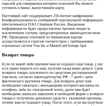
паролей для совершения интернет-платежей Вы можете
уточнить в банке, выпустившем карту.
Настоящий сайт поддерживает 256-битное шифрование.
Конфиденциальность сообщаемой персональной информации
обеспечивается ПАО Сбербанк России. Введенная
информация не будет предоставлена третьим лицам за
исключением случаев, предусмотренных законодательством
РФ. Проведение платежей по банковским картам
осуществляется в строгом соответствии с требованиями
платежных систем Visa Int. и MasterCard Europe Sprl.
Возврат товара
Если по какой либо причине вам не подошел наш товар, у вас
есть право вернуть его нам, получив назад ваши деньги. Срок
возврата товара, купленного по средствам дистанционной
торговли, согласно законодательству РФ - 7 дней с даты
фактического вручения товара. Для возврата денег вам
необходимо связаться с менеджерами интернет-магазина по
телефону, либо по электронной почте, далее вам будет
необходимо написать заявление в свободной форме о возврате
товара и получении денежных средств с указанием причины,
почему вам не подошел товар. После этого, если вы получали