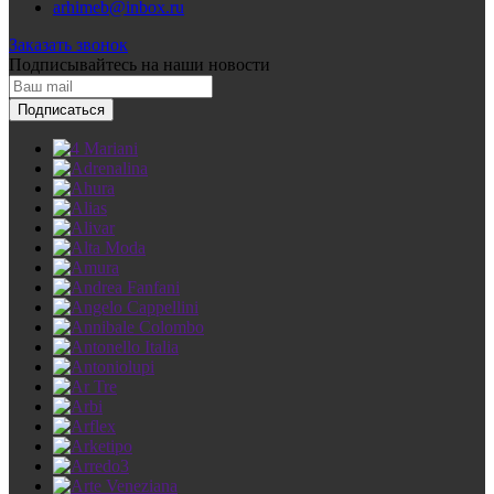
arhimeb@inbox.ru
Заказать звонок
Подписывайтесь
на наши новости