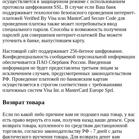
осуществляется в защищенном режиме с использованием
протокола шифрования SSL. В случае если Ваш банк
поддерживает технологию безопасного проведения интернет-
платежей Verified By Visa или MasterCard Secure Code для
проведения платежа также может потребоваться ввод
специального пароля. Способы и возможность получения
паролей для совершения интернет-платежей Вы можете
уточнить в банке, выпустившем карту.
Настоящий сайт поддерживает 256-битное шифрование.
Конфиденциальность сообщаемой персональной информации
обеспечивается ПАО Сбербанк России. Введенная
информация не будет предоставлена третьим лицам за
исключением случаев, предусмотренных законодательством
РФ. Проведение платежей по банковским картам
осуществляется в строгом соответствии с требованиями
платежных систем Visa Int. и MasterCard Europe Sprl.
Возврат товара
Если по какой либо причине вам не подошел наш товар, у вас
есть право вернуть его нам, получив назад ваши деньги. Срок
возврата товара, купленного по средствам дистанционной
торговли, согласно законодательству РФ - 7 дней с даты
фактического вручения товара. Для возврата денег вам