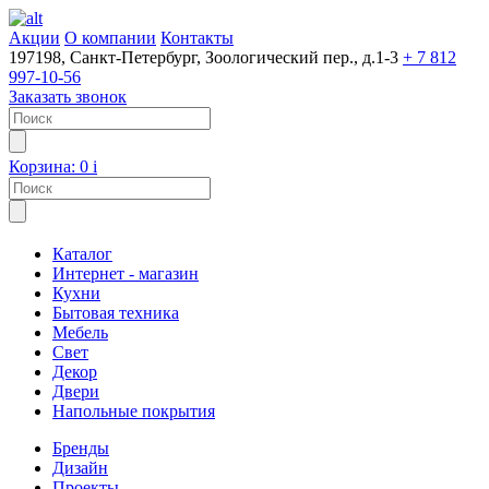
Акции
О компании
Контакты
197198, Санкт-Петербург, Зоологический пер., д.1-3
+ 7 812
997-10-56
Заказать звонок
Корзина:
0
i
Каталог
Интернет - магазин
Кухни
Бытовая техника
Мебель
Свет
Декор
Двери
Напольные покрытия
Бренды
Дизайн
Проекты