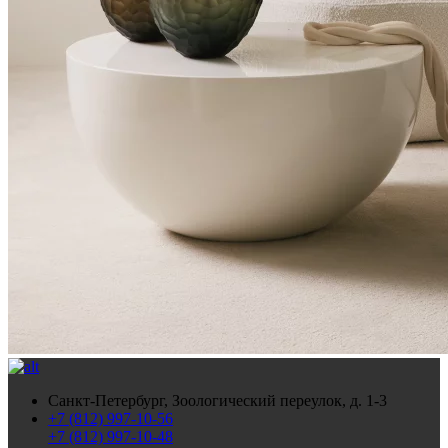
Санкт-Петербург, Зоологический переулок, д. 1-3
+7 (812) 997-10-56
+7 (812) 997-10-48