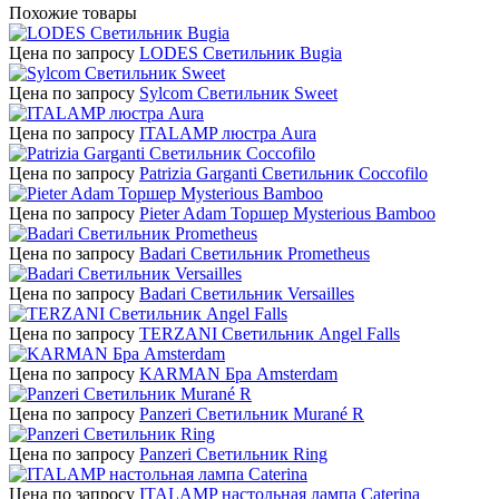
Похожие товары
Цена по запросу
LODES Светильник Bugia
Цена по запросу
Sylcom Светильник Sweet
Цена по запросу
ITALAMP люстра Aura
Цена по запросу
Patrizia Garganti Светильник Coccofilo
Цена по запросу
Pieter Adam Торшер Mysterious Bamboo
Цена по запросу
Badari Светильник Prometheus
Цена по запросу
Badari Светильник Versailles
Цена по запросу
TERZANI Светильник Angel Falls
Цена по запросу
KARMAN Бра Amsterdam
Цена по запросу
Panzeri Светильник Murané R
Цена по запросу
Panzeri Светильник Ring
Цена по запросу
ITALAMP настольная лампа Caterina