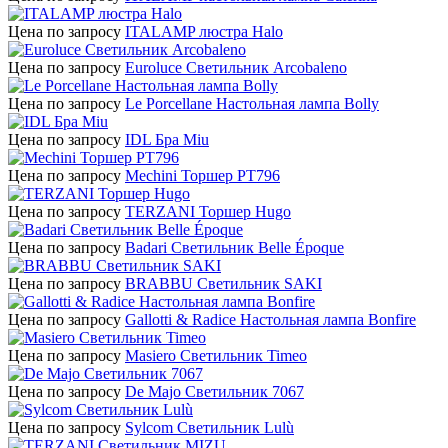
Цена по запросу
ITALAMP люстра Halo
Цена по запросу
Euroluce Светильник Arcobaleno
Цена по запросу
Le Porcellane Настольная лампа Bolly
Цена по запросу
IDL Бра Miu
Цена по запросу
Mechini Торшер PT796
Цена по запросу
TERZANI Торшер Hugo
Цена по запросу
Badari Светильник Belle Époque
Цена по запросу
BRABBU Светильник SAKI
Цена по запросу
Gallotti & Radice Настольная лампа Bonfire
Цена по запросу
Masiero Светильник Timeo
Цена по запросу
De Majo Светильник 7067
Цена по запросу
Sylcom Светильник Lulù