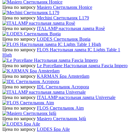
Цена по запросу
Masiero Светильник Honice
Цена по запросу
Mechini Светильник L179
Цена по запросу
ITALAMP настольная лампа Rosè
Цена по запросу
LODES Светильник Bugia
Цена по запросу
FLOS Настольная лампа IC Lights Table 1
High
Цена по запросу
Le Porcellane Настольная лампа Fascia Impero
Цена по запросу
KARMAN Бра Amsterdam
Цена по запросу
IDL Светильник Acropora
Цена по запросу
ITALAMP настольная лампа Universale
Цена по запросу
FLOS Светильник Aim
Цена по запросу
Masiero Светильник Iglù
Цена по запросу
LODES Бра Aile