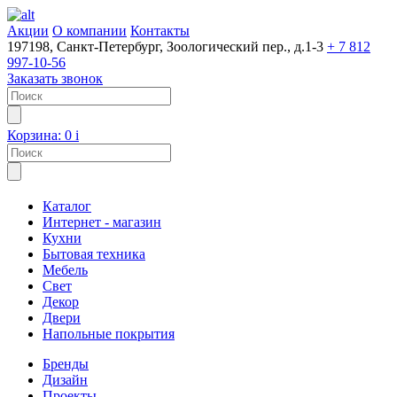
Акции
О компании
Контакты
197198, Санкт-Петербург, Зоологический пер., д.1-3
+ 7 812
997-10-56
Заказать звонок
Корзина:
0
i
Каталог
Интернет - магазин
Кухни
Бытовая техника
Мебель
Свет
Декор
Двери
Напольные покрытия
Бренды
Дизайн
Проекты