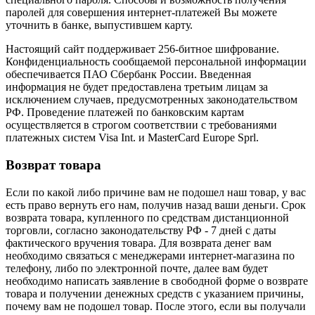
паролей для совершения интернет-платежей Вы можете
уточнить в банке, выпустившем карту.
Настоящий сайт поддерживает 256-битное шифрование.
Конфиденциальность сообщаемой персональной информации
обеспечивается ПАО Сбербанк России. Введенная
информация не будет предоставлена третьим лицам за
исключением случаев, предусмотренных законодательством
РФ. Проведение платежей по банковским картам
осуществляется в строгом соответствии с требованиями
платежных систем Visa Int. и MasterCard Europe Sprl.
Возврат товара
Если по какой либо причине вам не подошел наш товар, у вас
есть право вернуть его нам, получив назад ваши деньги. Срок
возврата товара, купленного по средствам дистанционной
торговли, согласно законодательству РФ - 7 дней с даты
фактического вручения товара. Для возврата денег вам
необходимо связаться с менеджерами интернет-магазина по
телефону, либо по электронной почте, далее вам будет
необходимо написать заявление в свободной форме о возврате
товара и получении денежных средств с указанием причины,
почему вам не подошел товар. После этого, если вы получали