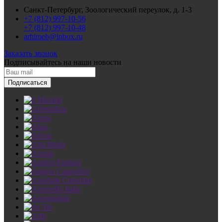
Санкт-Петербург, Зоологический переулок, д. 1-3
+7 (812) 997-10-56
+7 (812) 997-10-48
arhimeb@inbox.ru
Заказать звонок
Подписывайтесь
на наши новости