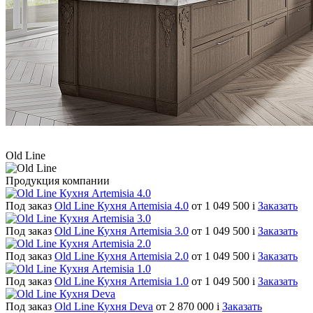
Old Line
Продукция компании
Под заказ
Old Line Кухня Artemisia 4.0
от 1 049 500
i
Заказать
Под заказ
Old Line Кухня Artemisia 3.0
от 1 049 500
i
Заказать
Под заказ
Old Line Кухня Artemisia 2.0
от 1 049 500
i
Заказать
Под заказ
Old Line Кухня Artemisia 1.0
от 1 049 500
i
Заказать
Под заказ
Old Line Кухня Deva
от 2 870 000
i
Заказать