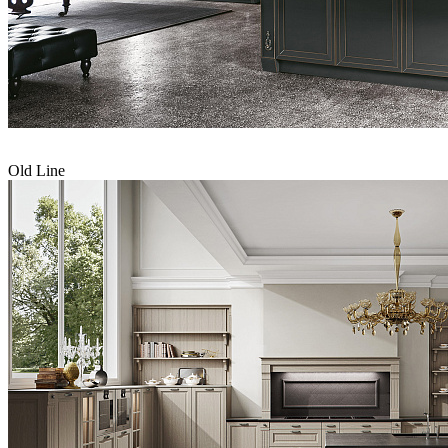
Old Line