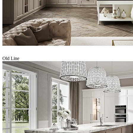
Old Line