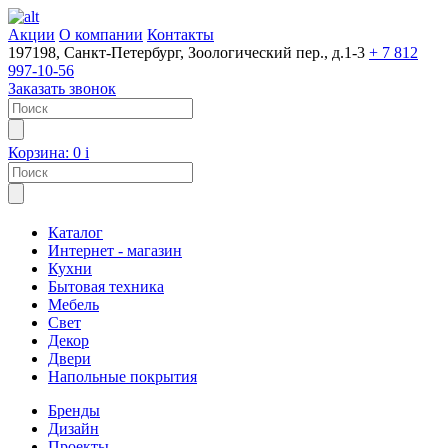
Акции
О компании
Контакты
197198, Санкт-Петербург, Зоологический пер., д.1-3
+ 7 812
997-10-56
Заказать звонок
Корзина:
0
i
Каталог
Интернет - магазин
Кухни
Бытовая техника
Мебель
Свет
Декор
Двери
Напольные покрытия
Бренды
Дизайн
Проекты