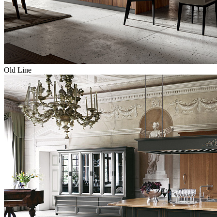
Old Line