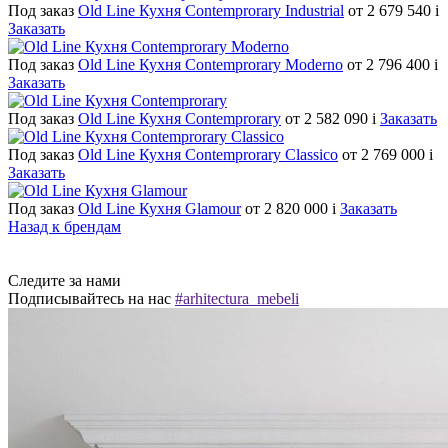
Под заказ
Old Line Кухня Contemprorary Industrial
от 2 679 540
i
Заказать
Под заказ
Old Line Кухня Contemprorary Moderno
от 2 796 400
i
Заказать
Под заказ
Old Line Кухня Contemprorary
от 2 582 090
i
Заказать
Под заказ
Old Line Кухня Contemprorary Classico
от 2 769 000
i
Заказать
Под заказ
Old Line Кухня Glamour
от 2 820 000
i
Заказать
Назад к брендам
Следите за нами
Подписывайтесь на нас
#arhitectura_mebeli