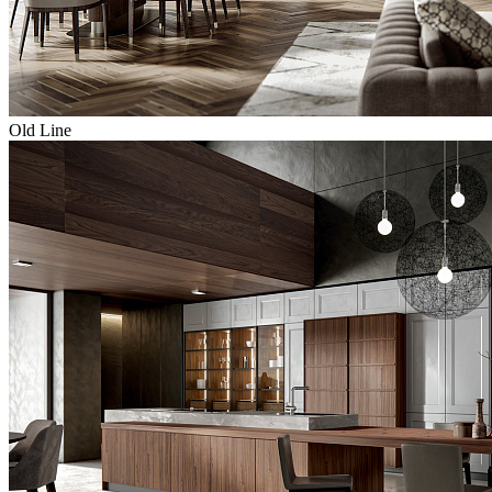
Old Line