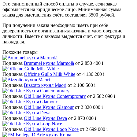
Это единственный способ оплаты в случае, если заказ
оформляется на юридическое лицо. Минимальная сумма
заказа для выставления счёта составляет 3500 рублей.
При получении заказа необходимо иметь при себе
доверенность от организации-заказчика и удостоверение
личности. Вместе с заказом выдаются счет, счет-фактура и
накладная.
Похожие товары
Под заказ
Brummel кухня Marmolà
от 2 850 400
i
Под заказ
Officine Gullo Milk White
от 4 136 200
i
Под заказ
Bizzotto кухня Maori
от 2 100 500
i
Под заказ
Old Line Кухня Contemprorary
от 2 582 090
i
Под заказ
Old Line Кухня Glamour
от 2 820 000
i
Под заказ
Old Line Кухня Deva
от 2 870 000
i
Под заказ
Old Line Кухня Loop Noce
от 2 699 000
i