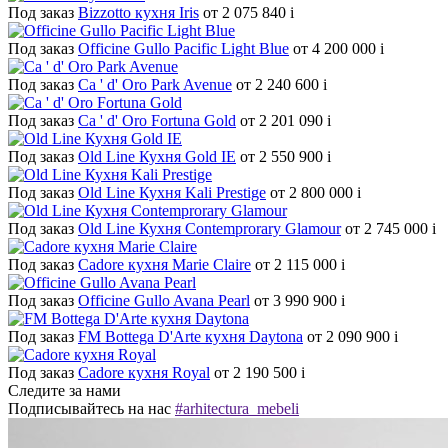
Под заказ
Bizzotto кухня Iris
от 2 075 840
i
Под заказ
Officine Gullo Pacific Light Blue
от 4 200 000
i
Под заказ
Ca ' d' Oro Park Avenue
от 2 240 600
i
Под заказ
Ca ' d' Oro Fortuna Gold
от 2 201 090
i
Под заказ
Old Line Кухня Gold IE
от 2 550 900
i
Под заказ
Old Line Кухня Kali Prestige
от 2 800 000
i
Под заказ
Old Line Кухня Contemprorary Glamour
от 2 745 000
i
Под заказ
Cadore кухня Marie Claire
от 2 115 000
i
Под заказ
Officine Gullo Avana Pearl
от 3 990 900
i
Под заказ
FM Bottega D'Arte кухня Daytona
от 2 090 900
i
Под заказ
Cadore кухня Royal
от 2 190 500
i
Следите за нами
Подписывайтесь на нас
#arhitectura_mebeli