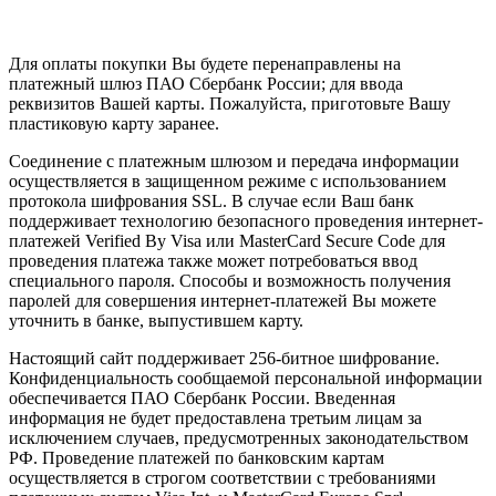
Для оплаты покупки Вы будете перенаправлены на
платежный шлюз ПАО Сбербанк России; для ввода
реквизитов Вашей карты. Пожалуйста, приготовьте Вашу
пластиковую карту заранее.
Соединение с платежным шлюзом и передача информации
осуществляется в защищенном режиме с использованием
протокола шифрования SSL. В случае если Ваш банк
поддерживает технологию безопасного проведения интернет-
платежей Verified By Visa или MasterCard Secure Code для
проведения платежа также может потребоваться ввод
специального пароля. Способы и возможность получения
паролей для совершения интернет-платежей Вы можете
уточнить в банке, выпустившем карту.
Настоящий сайт поддерживает 256-битное шифрование.
Конфиденциальность сообщаемой персональной информации
обеспечивается ПАО Сбербанк России. Введенная
информация не будет предоставлена третьим лицам за
исключением случаев, предусмотренных законодательством
РФ. Проведение платежей по банковским картам
осуществляется в строгом соответствии с требованиями