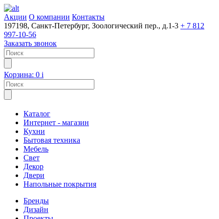
Акции
О компании
Контакты
197198, Санкт-Петербург, Зоологический пер., д.1-3
+ 7 812
997-10-56
Заказать звонок
Корзина:
0
i
Каталог
Интернет - магазин
Кухни
Бытовая техника
Мебель
Свет
Декор
Двери
Напольные покрытия
Бренды
Дизайн
Проекты