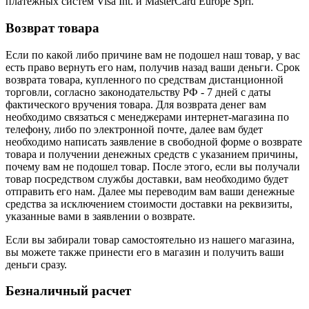
платежных систем Visa Int. и MasterCard Europe Sprl.
Возврат товара
Если по какой либо причине вам не подошел наш товар, у вас
есть право вернуть его нам, получив назад ваши деньги. Срок
возврата товара, купленного по средствам дистанционной
торговли, согласно законодательству РФ - 7 дней с даты
фактического вручения товара. Для возврата денег вам
необходимо связаться с менеджерами интернет-магазина по
телефону, либо по электронной почте, далее вам будет
необходимо написать заявление в свободной форме о возврате
товара и получении денежных средств с указанием причины,
почему вам не подошел товар. После этого, если вы получали
товар посредством службы доставки, вам необходимо будет
отправить его нам. Далее мы переводим вам ваши денежные
средства за исключением стоимости доставки на реквизиты,
указанные вами в заявлении о возврате.
Если вы забирали товар самостоятельно из нашего магазина,
вы можете также принести его в магазин и получить ваши
деньги сразу.
Безналичный расчет