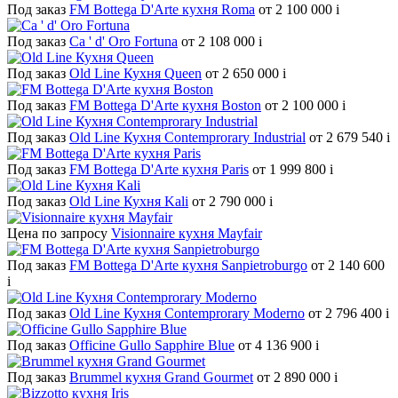
Под заказ
FM Bottega D'Arte кухня Roma
от 2 100 000
i
Под заказ
Ca ' d' Oro Fortuna
от 2 108 000
i
Под заказ
Old Line Кухня Queen
от 2 650 000
i
Под заказ
FM Bottega D'Arte кухня Boston
от 2 100 000
i
Под заказ
Old Line Кухня Contemprorary Industrial
от 2 679 540
i
Под заказ
FM Bottega D'Arte кухня Paris
от 1 999 800
i
Под заказ
Old Line Кухня Kali
от 2 790 000
i
Цена по запросу
Visionnaire кухня Mayfair
Под заказ
FM Bottega D'Arte кухня Sanpietroburgo
от 2 140 600
i
Под заказ
Old Line Кухня Contemprorary Moderno
от 2 796 400
i
Под заказ
Officine Gullo Sapphire Blue
от 4 136 900
i
Под заказ
Brummel кухня Grand Gourmet
от 2 890 000
i