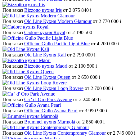
Под заказ
Bizzotto кухня Iris
от 2 075 840
i
Под заказ
Old Line Кухня Modern Glamour
от 2 770 000
i
Под заказ
Cadore кухня Royal
от 2 190 500
i
Под заказ
Officine Gullo Pacific Light Blue
от 4 200 000
i
Под заказ
Old Line Кухня Kali
от 2 790 000
i
Под заказ
Bizzotto кухня Maori
от 2 100 500
i
Под заказ
Old Line Кухня Queen
от 2 650 000
i
Под заказ
Old Line Кухня Loop Rovere
от 2 700 000
i
Под заказ
Ca ' d' Oro Park Avenue
от 2 240 600
i
Под заказ
Officine Gullo Avana Pearl
от 3 990 900
i
Под заказ
Brummel кухня Marmolà
от 2 850 400
i
Под заказ
Old Line Кухня Contemprorary Glamour
от 2 745 000
i