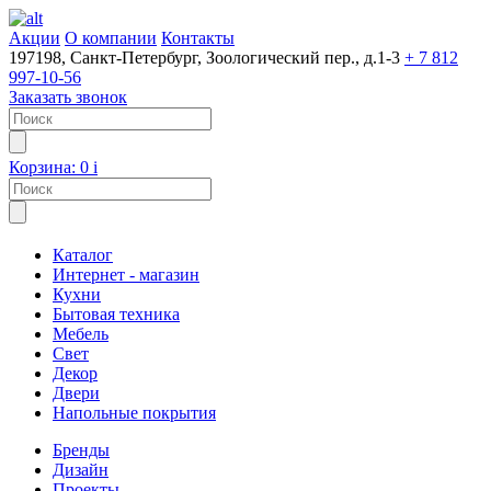
Акции
О компании
Контакты
197198, Санкт-Петербург, Зоологический пер., д.1-3
+ 7 812
997-10-56
Заказать звонок
Корзина:
0
i
Каталог
Интернет - магазин
Кухни
Бытовая техника
Мебель
Свет
Декор
Двери
Напольные покрытия
Бренды
Дизайн
Проекты