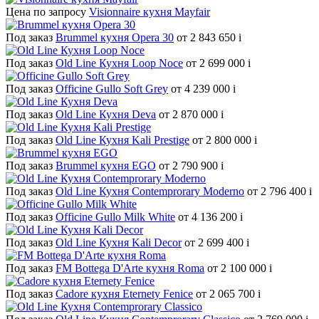
Цена по запросу
Visionnaire кухня Mayfair
Под заказ
Brummel кухня Opera 30
от 2 843 650
i
Под заказ
Old Line Кухня Loop Noce
от 2 699 000
i
Под заказ
Officine Gullo Soft Grey
от 4 239 000
i
Под заказ
Old Line Кухня Deva
от 2 870 000
i
Под заказ
Old Line Кухня Kali Prestige
от 2 800 000
i
Под заказ
Brummel кухня EGO
от 2 790 900
i
Под заказ
Old Line Кухня Contemprorary Moderno
от 2 796 400
i
Под заказ
Officine Gullo Milk White
от 4 136 200
i
Под заказ
Old Line Кухня Kali Decor
от 2 699 400
i
Под заказ
FM Bottega D'Arte кухня Roma
от 2 100 000
i
Под заказ
Cadore кухня Eternety Fenice
от 2 065 700
i