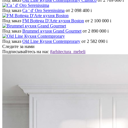
Под заказ
Old Line Кухня Contemprorary Classico
от 2 769 000
i
Под заказ
Ca ' d' Oro Serenissima
от 2 098 400
i
Под заказ
FM Bottega D'Arte кухня Boston
от 2 100 000
i
Под заказ
Brummel кухня Grand Gourmet
от 2 890 000
i
Под заказ
Old Line Кухня Contemprorary
от 2 582 090
i
Следите за нами
Подписывайтесь на нас
#arhitectura_mebeli