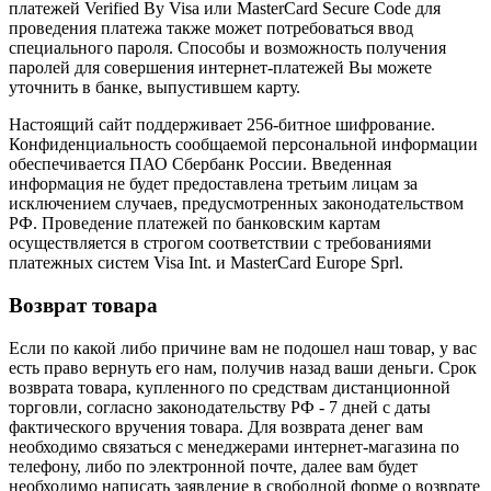
платежей Verified By Visa или MasterCard Secure Code для
проведения платежа также может потребоваться ввод
специального пароля. Способы и возможность получения
паролей для совершения интернет-платежей Вы можете
уточнить в банке, выпустившем карту.
Настоящий сайт поддерживает 256-битное шифрование.
Конфиденциальность сообщаемой персональной информации
обеспечивается ПАО Сбербанк России. Введенная
информация не будет предоставлена третьим лицам за
исключением случаев, предусмотренных законодательством
РФ. Проведение платежей по банковским картам
осуществляется в строгом соответствии с требованиями
платежных систем Visa Int. и MasterCard Europe Sprl.
Возврат товара
Если по какой либо причине вам не подошел наш товар, у вас
есть право вернуть его нам, получив назад ваши деньги. Срок
возврата товара, купленного по средствам дистанционной
торговли, согласно законодательству РФ - 7 дней с даты
фактического вручения товара. Для возврата денег вам
необходимо связаться с менеджерами интернет-магазина по
телефону, либо по электронной почте, далее вам будет
необходимо написать заявление в свободной форме о возврате