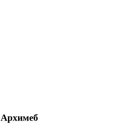
я Архимеб