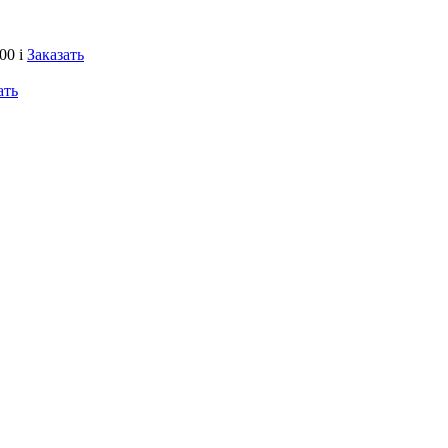
000
i
Заказать
ать