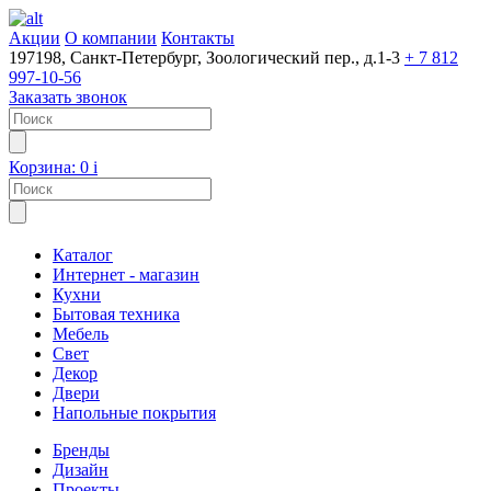
Акции
О компании
Контакты
197198, Санкт-Петербург, Зоологический пер., д.1-3
+ 7 812
997-10-56
Заказать звонок
Корзина:
0
i
Каталог
Интернет - магазин
Кухни
Бытовая техника
Мебель
Свет
Декор
Двери
Напольные покрытия
Бренды
Дизайн
Проекты