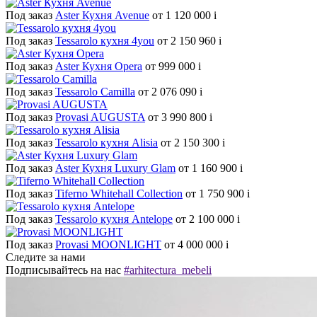
Под заказ
Aster Кухня Avenue
от 1 120 000
i
Под заказ
Tessarolo кухня 4you
от 2 150 960
i
Под заказ
Aster Кухня Opera
от 999 000
i
Под заказ
Tessarolo Camilla
от 2 076 090
i
Под заказ
Provasi AUGUSTA
от 3 990 800
i
Под заказ
Tessarolo кухня Alisia
от 2 150 300
i
Под заказ
Aster Кухня Luxury Glam
от 1 160 900
i
Под заказ
Tiferno Whitehall Collection
от 1 750 900
i
Под заказ
Tessarolo кухня Antelope
от 2 100 000
i
Под заказ
Provasi MOONLIGHT
от 4 000 000
i
Следите за нами
Подписывайтесь на нас
#arhitectura_mebeli