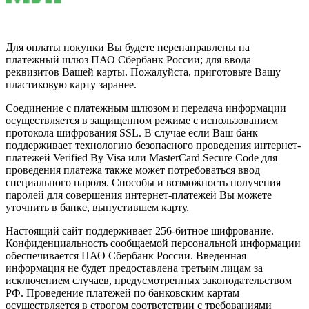
Для оплаты покупки Вы будете перенаправлены на
платежный шлюз ПАО Сбербанк России; для ввода
реквизитов Вашей карты. Пожалуйста, приготовьте Вашу
пластиковую карту заранее.
Соединение с платежным шлюзом и передача информации
осуществляется в защищенном режиме с использованием
протокола шифрования SSL. В случае если Ваш банк
поддерживает технологию безопасного проведения интернет-
платежей Verified By Visa или MasterCard Secure Code для
проведения платежа также может потребоваться ввод
специального пароля. Способы и возможность получения
паролей для совершения интернет-платежей Вы можете
уточнить в банке, выпустившем карту.
Настоящий сайт поддерживает 256-битное шифрование.
Конфиденциальность сообщаемой персональной информации
обеспечивается ПАО Сбербанк России. Введенная
информация не будет предоставлена третьим лицам за
исключением случаев, предусмотренных законодательством
РФ. Проведение платежей по банковским картам
осуществляется в строгом соответствии с требованиями