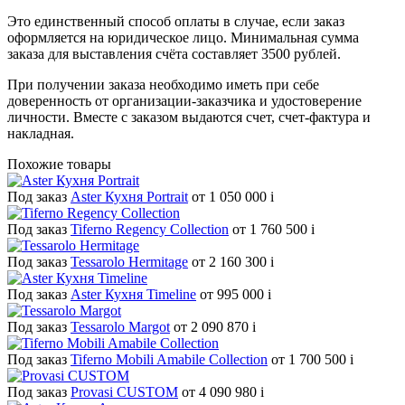
Это единственный способ оплаты в случае, если заказ
оформляется на юридическое лицо. Минимальная сумма
заказа для выставления счёта составляет 3500 рублей.
При получении заказа необходимо иметь при себе
доверенность от организации-заказчика и удостоверение
личности. Вместе с заказом выдаются счет, счет-фактура и
накладная.
Похожие товары
Под заказ
Aster Кухня Portrait
от 1 050 000
i
Под заказ
Tiferno Regency Collection
от 1 760 500
i
Под заказ
Tessarolo Hermitage
от 2 160 300
i
Под заказ
Aster Кухня Timeline
от 995 000
i
Под заказ
Tessarolo Margot
от 2 090 870
i
Под заказ
Tiferno Mobili Amabile Collection
от 1 700 500
i
Под заказ
Provasi CUSTOM
от 4 090 980
i