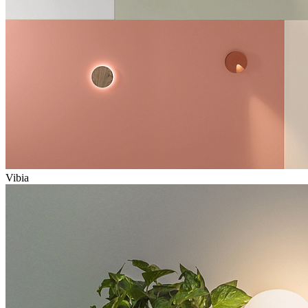
Vibia