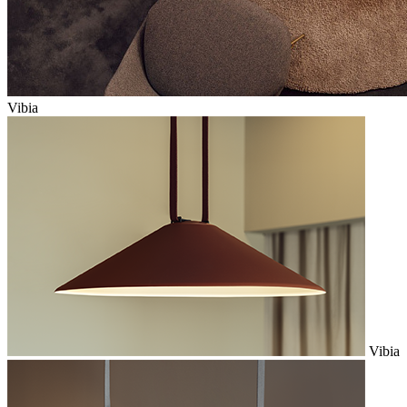
Vibia
Vibia