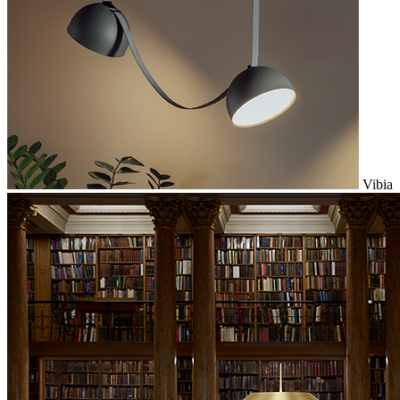
Vibia