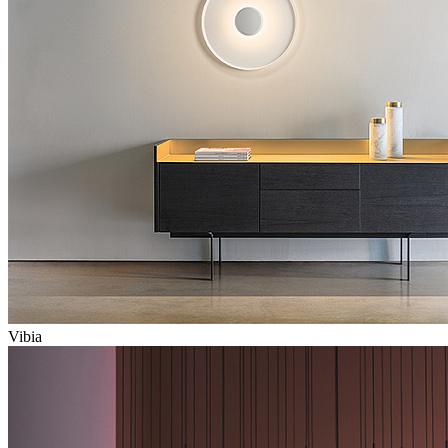
Vibia