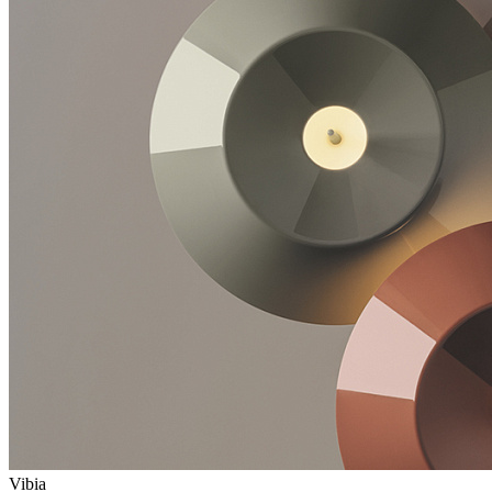
Vibia