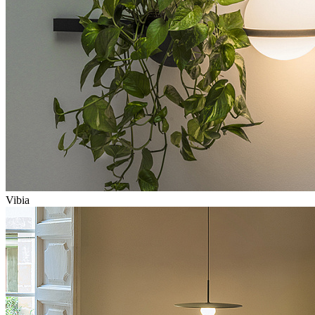
Vibia