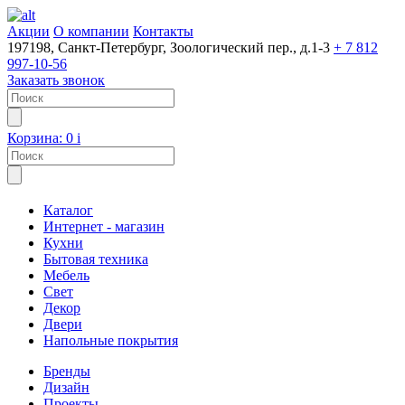
Акции
О компании
Контакты
197198, Санкт-Петербург, Зоологический пер., д.1-3
+ 7 812
997-10-56
Заказать звонок
Корзина:
0
i
Каталог
Интернет - магазин
Кухни
Бытовая техника
Мебель
Свет
Декор
Двери
Напольные покрытия
Бренды
Дизайн
Проекты