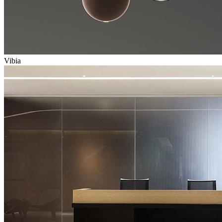
Vibia