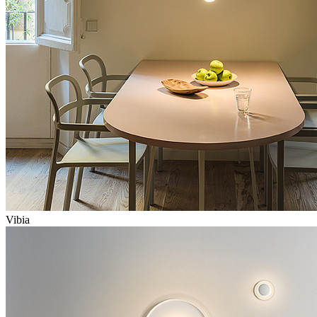
Vibia