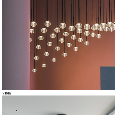
Vibia