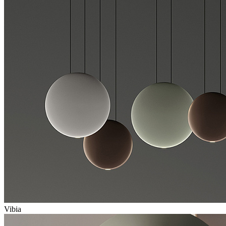
Vibia