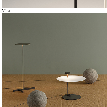
Vibia