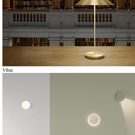
Vibia