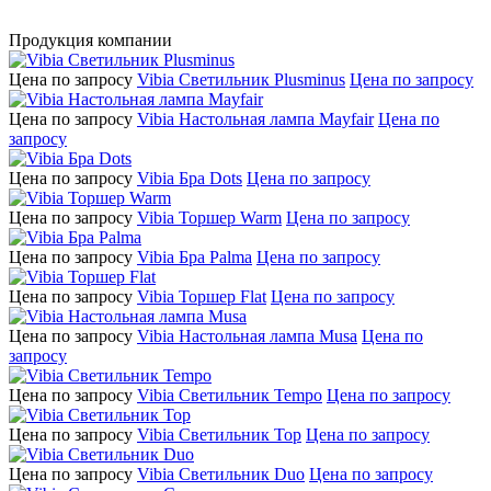
Продукция компании
Цена по запросу
Vibia Светильник Plusminus
Цена по запросу
Цена по запросу
Vibia Настольная лампа Mayfair
Цена по
запросу
Цена по запросу
Vibia Бра Dots
Цена по запросу
Цена по запросу
Vibia Торшер Warm
Цена по запросу
Цена по запросу
Vibia Бра Palma
Цена по запросу
Цена по запросу
Vibia Торшер Flat
Цена по запросу
Цена по запросу
Vibia Настольная лампа Musa
Цена по
запросу
Цена по запросу
Vibia Светильник Tempo
Цена по запросу
Цена по запросу
Vibia Светильник Top
Цена по запросу
Цена по запросу
Vibia Светильник Duo
Цена по запросу