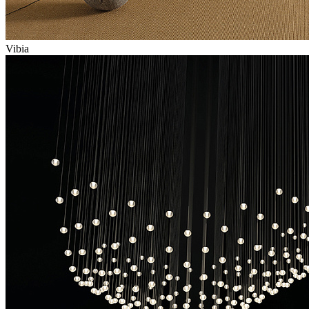
Vibia