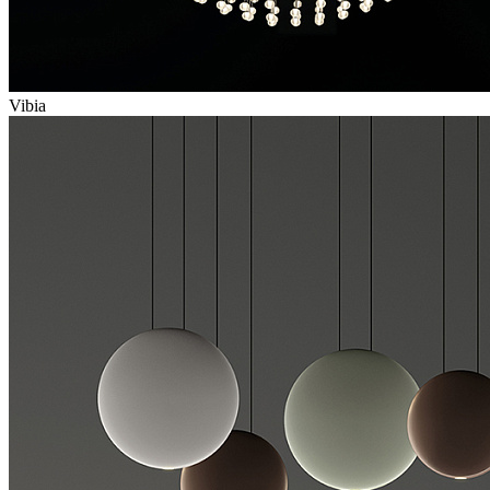
Vibia