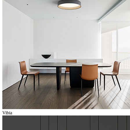
Vibia