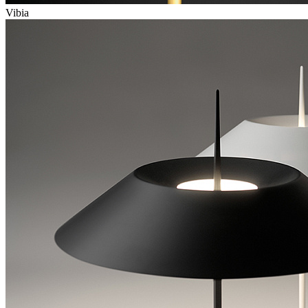
Vibia