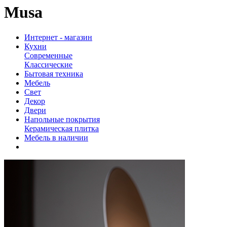
Musa
Интернет - магазин
Кухни
Современные
Классические
Бытовая техника
Мебель
Свет
Декор
Двери
Напольные покрытия
Керамическая плитка
Мебель в наличии