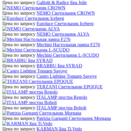
Цена по запросу
Gallotti & Radice Бра Jolie
Цена по запросу
NEMO Светильник CROWN
Цена по запросу
Euroluce Светильник Iceberg
Цена по запросу
NEMO Светильник ALYA
Цена по запросу
Mechini Настольная лампа F276
Цена по запросу
Mechini Светильник L-SCUDO
Цена по запросу
BRABBU Бра SYRAD
Цена по запросу
Castro Lighting Торшер Savoye
Цена по запросу
TERZANI Светильник EPOQUE
Цена по запросу
ITALAMP люстра Regolo
Цена по запросу
ITALAMP люстра Boboli
Цена по запросу
Patrizia Garganti Светильник Morgana
Цена по запросу
KARMAN Бра Ti.Vedo