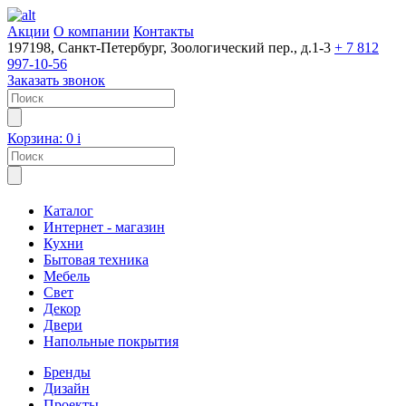
Акции
О компании
Контакты
197198, Санкт-Петербург, Зоологический пер., д.1-3
+ 7 812
997-10-56
Заказать звонок
Корзина:
0
i
Каталог
Интернет - магазин
Кухни
Бытовая техника
Мебель
Свет
Декор
Двери
Напольные покрытия
Бренды
Дизайн
Проекты