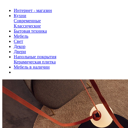
Интернет - магазин
Кухни
Современные
Классические
Бытовая техника
Мебель
Свет
Декор
Двери
Напольные покрытия
Керамическая плитка
Мебель в наличии