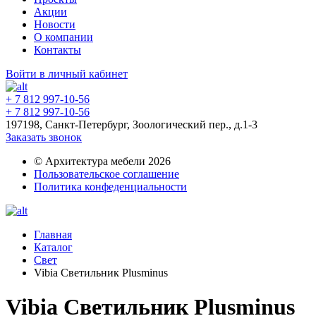
Акции
Новости
О компании
Контакты
Войти в личный кабинет
+ 7 812 997-10-56
+ 7 812 997-10-56
197198, Санкт-Петербург, Зоологический пер., д.1-3
Заказать звонок
© Архитектура мебели 2026
Пользовательское соглашение
Политика конфеденциальности
Главная
Каталог
Свет
Vibia Светильник Plusminus
Vibia Светильник Plusminus