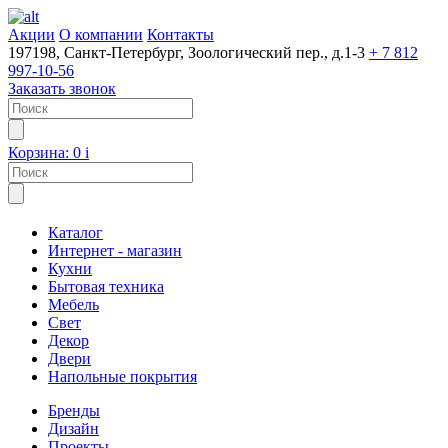
Акции
О компании
Контакты
197198, Санкт-Петербург, Зоологический пер., д.1-3
+ 7 812
997-10-56
Заказать звонок
Корзина:
0
i
Каталог
Интернет - магазин
Кухни
Бытовая техника
Мебель
Свет
Декор
Двери
Напольные покрытия
Бренды
Дизайн
Проекты