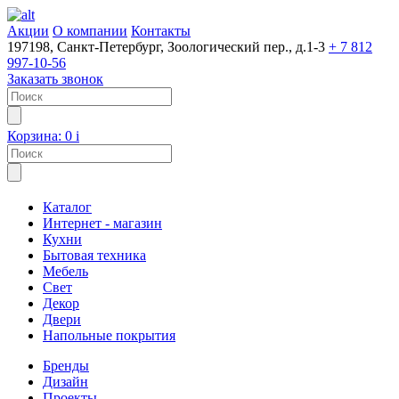
Акции
О компании
Контакты
197198, Санкт-Петербург, Зоологический пер., д.1-3
+ 7 812
997-10-56
Заказать звонок
Корзина:
0
i
Каталог
Интернет - магазин
Кухни
Бытовая техника
Мебель
Свет
Декор
Двери
Напольные покрытия
Бренды
Дизайн
Проекты