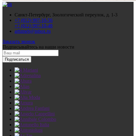
Санкт-Петербург, Зоологический переулок, д. 1-3
+7 (812) 997-10-56
+7 (812) 997-10-48
arhimeb@inbox.ru
Заказать звонок
Подписывайтесь
на наши новости