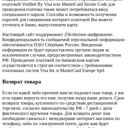
платежей Verified By Visa или MasterCard Secure Code для
проведения платежа также может потребоваться ввод
специального пароля. Способы и возможность получения
паролей для совершения интернет-платежей Вы можете
уточнить в банке, выпустившем карту.
Настоящий сайт поддерживает 256-битное шифрование.
Конфиденциальность сообщаемой персональной информации
обеспечивается ПАО Сбербанк России. Введенная
информация не будет предоставлена третьим лицам за
исключением случаев, предусмотренных законодательством
РФ. Проведение платежей по банковским картам
осуществляется в строгом соответствии с требованиями
платежных систем Visa Int. и MasterCard Europe Sprl.
Возврат товара
Если по какой либо причине вам не подошел наш товар, у вас
есть право вернуть его нам, получив назад ваши деньги. Срок
возврата товара, купленного по средствам дистанционной
торговли, согласно законодательству РФ - 7 дней с даты
фактического вручения товара. Для возврата денег вам
необходимо связаться с менеджерами интернет-магазина по
телефону, либо по электронной почте, далее вам будет