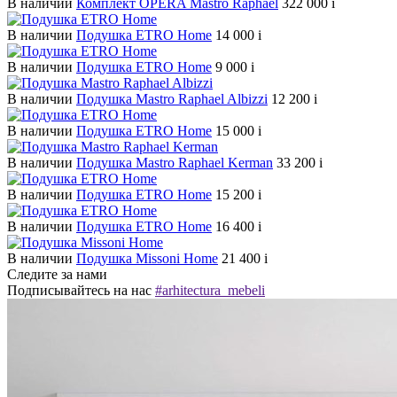
В наличии
Комплект OPERA Mastro Raphael
322 000
i
В наличии
Подушка ETRO Home
14 000
i
В наличии
Подушка ETRO Home
9 000
i
В наличии
Подушка Mastro Raphael Albizzi
12 200
i
В наличии
Подушка ETRO Home
15 000
i
В наличии
Подушка Mastro Raphael Kerman
33 200
i
В наличии
Подушка ETRO Home
15 200
i
В наличии
Подушка ETRO Home
16 400
i
В наличии
Подушка Missoni Home
21 400
i
Следите за нами
Подписывайтесь на нас
#arhitectura_mebeli