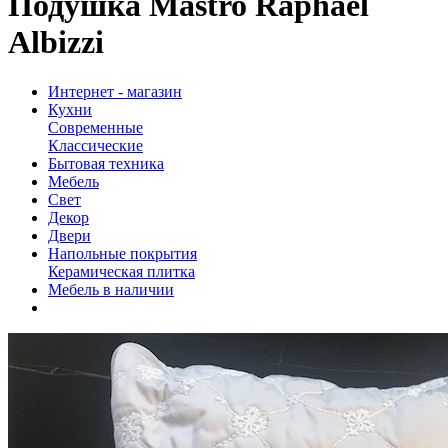
Подушка Mastro Raphael
Albizzi
Интернет - магазин
Кухни
Современные
Классические
Бытовая техника
Мебель
Свет
Декор
Двери
Напольные покрытия
Керамическая плитка
Мебель в наличии