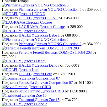
Похожие товары
Под заказ
Piermaria Детская YOUNG Collection 5
от 359 900
i
Под заказ
DOLFI Детская LEONE
от 2 454 000
i
Под заказ
LAGRAMA Детская Cottage
от 289 000
i
Под заказ
HALLEY Детская Bebè 1
от 688 800
i
Под заказ
Piermaria Детская YOUNG Collection 2
от 354 000
i
Под заказ
Ferretti e Ferretti Детская COMPOSITION 203
от
773 900
i
Под заказ
HALLEY Детская Dandy
от 700 000
i
Под заказ
DOLFI Детская Lord
от 1 750 290
i
Под заказ
Tomasella Детская Composition 07
от 464 100
i
Под заказ
Savio Firmino Детская CRIB
от 1 050 900
i
Под заказ
Trabattoni Детская Zoe 15
от 734 720
i