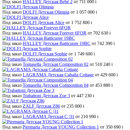
Под заказ
HALLEY Детская Bebè 2
от 711 000
i
Под заказ
DOLFI Детская Olimpia
от 1 057 000
i
Под заказ
DOLFI Детская Alice
от 1 752 800
i
Под заказ
HALLEY Детская Forever 6FOR
от 702 630
i
Под заказ
HALLEY Детская Batticuore 19BC
от 742 390
i
Под заказ
DOLFI Детская Sophie
от 1 749 600
i
Под заказ
Tomasella Детская Composition 02
от 510 240
i
Под заказ
LAGRAMA Детская Cabaña Cottage
от 429 600
i
Под заказ
Tomasella Детская Composition 04
от 453 880
i
Под заказ
Trabattoni Детская Zoe 3
от 447 230
i
Под заказ
ZALF Детская Z86
от 235 000
i
Под заказ
LAGRAMA Детская С |31
от 210 990
i
Под заказ
Piermaria Детская YOUNG Collection 1
от 350 690
i