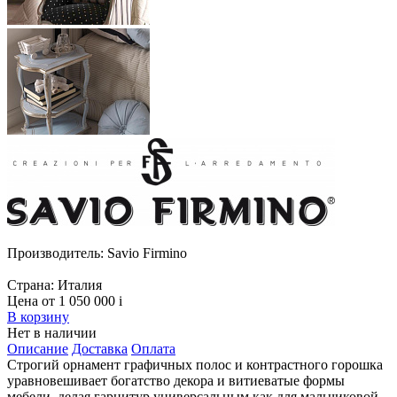
Производитель:
Savio Firmino
Страна:
Италия
Цена от 1 050 000
i
В корзину
Нет в наличии
Описание
Доставка
Оплата
Строгий орнамент графичных полос и контрастного горошка
уравновешивает богатство декора и витиеватые формы
мебели, делая гарнитур универсальным как для мальчиковой