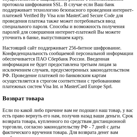
протокола шифрования SSL. В случае если Ваш банк
поддерживает технологию безопасного проведения интернет-
платежей Verified By Visa или MasterCard Secure Code для
проведения платежа также может потребоваться ввод
специального пароля. Способы и возможность получения
паролей для совершения интернет-платежей Вы можете
уточнить в банке, выпустившем карту.
Настоящий сайт поддерживает 256-битное шифрование.
Конфиденциальность сообщаемой персональной информации
обеспечивается ПАО Сбербанк России. Введенная
информация не будет предоставлена третьим лицам за
исключением случаев, предусмотренных законодательством
РФ. Проведение платежей по банковским картам
осуществляется в строгом соответствии с требованиями
платежных систем Visa Int. и MasterCard Europe Sprl.
Возврат товара
Если по какой либо причине вам не подошел наш товар, у вас
есть право вернуть его нам, получив назад ваши деньги. Срок
возврата товара, купленного по средствам дистанционной
торговли, согласно законодательству РФ - 7 дней с даты
фактического вручения товара. Для возврата денег вам