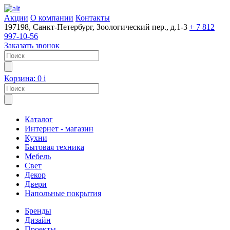
Акции
О компании
Контакты
197198, Санкт-Петербург, Зоологический пер., д.1-3
+ 7 812
997-10-56
Заказать звонок
Корзина:
0
i
Каталог
Интернет - магазин
Кухни
Бытовая техника
Мебель
Свет
Декор
Двери
Напольные покрытия
Бренды
Дизайн
Проекты