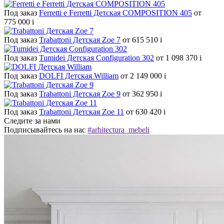
Под заказ
Ferretti e Ferretti Детская COMPOSITION 405
от
775 000
i
Под заказ
Trabattoni Детская Zoe 7
от 615 510
i
Под заказ
Tumidei Детская Configuration 302
от 1 098 370
i
Под заказ
DOLFI Детская William
от 2 149 000
i
Под заказ
Trabattoni Детская Zoe 9
от 362 950
i
Под заказ
Trabattoni Детская Zoe 11
от 630 420
i
Следите за нами
Подписывайтесь на нас
#arhitectura_mebeli