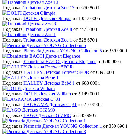
Под заказ
Trabattoni Детская Zoe 13
от 650 860
i
Под заказ
DOLFI Детская Olimpia
от 1 057 000
i
Под заказ
Trabattoni Детская Zoe 8
от 747 530
i
Под заказ
Trabattoni Детская Zoe 1
от 528 670
i
Под заказ
Piermaria Детская YOUNG Collection 5
от 359 900
i
Под заказ
Ebanisteria BACCI Детская Elegance
от 690 900
i
Под заказ
HALLEY Детская Forever 5FOR
от 689 300
i
Под заказ
HALLEY Детская Bebè 1
от 688 800
i
Под заказ
DOLFI Детская William
от 2 149 000
i
Под заказ
LAGRAMA Детская С |31
от 210 990
i
Под заказ
LAGO Детская GIZMO
от 845 990
i
Под заказ
Piermaria Детская YOUNG Collection 1
от 350 690
i