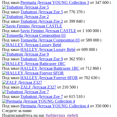
Под заказ
Piermaria Детская YOUNG Collection 3
от 347 600
i
Под заказ
Trabattoni Детская Zoe 5
от 776 370
i
Под заказ
Trabattoni Детская Zoe 2
от 399 840
i
Под заказ
Savio Firmino Детская CASTLE
от 1 100 000
i
Под заказ
Tomasella Детская Composition 03
от 589 000
i
Под заказ
HALLEY Детская Luxury Bebè
от 699 000
i
Под заказ
Trabattoni Детская Zoe 9
от 362 950
i
Под заказ
HALLEY Детская Batticuore 1BC
от 712 860
i
Под заказ
HALLEY Детская Forever 6FOR
от 702 630
i
Под заказ
ZALF Детская Z327
от 210 500
i
Под заказ
Trabattoni Детская Zoe 7
от 615 510
i
Под заказ
Piermaria Детская YOUNG Collection 4
от 350 000
i
Следите за нами
Подписывайтесь на нас
#arhitectura_mebeli