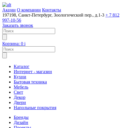
Акции
О компании
Контакты
197198, Санкт-Петербург, Зоологический пер., д.1-3
+ 7 812
997-10-56
Заказать звонок
Корзина:
0
i
Каталог
Интернет - магазин
Кухни
Бытовая техника
Мебель
Свет
Декор
Двери
Напольные покрытия
Бренды
Дизайн
Проекты