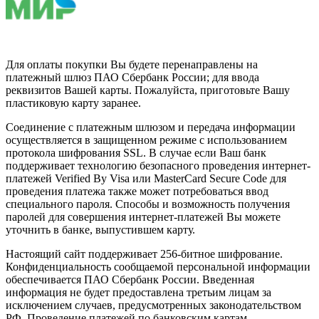
Для оплаты покупки Вы будете перенаправлены на
платежный шлюз ПАО Сбербанк России; для ввода
реквизитов Вашей карты. Пожалуйста, приготовьте Вашу
пластиковую карту заранее.
Соединение с платежным шлюзом и передача информации
осуществляется в защищенном режиме с использованием
протокола шифрования SSL. В случае если Ваш банк
поддерживает технологию безопасного проведения интернет-
платежей Verified By Visa или MasterCard Secure Code для
проведения платежа также может потребоваться ввод
специального пароля. Способы и возможность получения
паролей для совершения интернет-платежей Вы можете
уточнить в банке, выпустившем карту.
Настоящий сайт поддерживает 256-битное шифрование.
Конфиденциальность сообщаемой персональной информации
обеспечивается ПАО Сбербанк России. Введенная
информация не будет предоставлена третьим лицам за
исключением случаев, предусмотренных законодательством
РФ. Проведение платежей по банковским картам