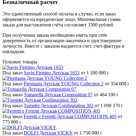
Безналичный расчет
Это единственный способ оплаты в случае, если заказ
оформляется на юридическое лицо. Минимальная сумма
заказа для выставления счёта составляет 3500 рублей.
При получении заказа необходимо иметь при себе
доверенность от организации-заказчика и удостоверение
личности. Вместе с заказом выдаются счет, счет-фактура и
накладная.
Похожие товары
Под заказ
Savio Firmino Детская 1653
от 1 200 000
i
Под заказ
Piermaria Детская YOUNG Collection 2
от 354 000
i
Под заказ
Tomasella Детская Composition 07
от 464 100
i
Под заказ
Tumidei Детская Configuration 302
от 1 098 370
i
Под заказ
Ferretti e Ferretti Детская COMPOSITION 405
от
775 000
i
Под заказ
DOLFI Детская VICKY
от 1 750 000
i