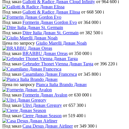
Под заказ
Gallotti & Radice Диван Cloud Infinity
от 964 600
i
Под заказ
Gallotti & Radice Диван Elissa
от 668 500
i
Под заказ
Formerin Диван Gordon Evo
от 364 000
i
Под заказ
Ditre Italia Диван St. Germain
от 382 500
i
Цена по запросу
Giulio Marelli Диван Noah
Под заказ
BRABBU Диван Oreas
от 350 000
i
Под заказ
Gebruder Thonet Vienna Диван Targa
от 396 220
i
Под заказ
Casamilano Диван Francesca
от 345 800
i
Цена по запросу
Pianca Italia Brando Диван
Под заказ
Formerin Диван Avalon
от 630 000
i
Под заказ
Ulivi Диван Gregory
от 657 300
i
Под заказ
Cierre Диван Season
от 519 400
i
Под заказ
Casa Desus Диван Airliner
от 349 300
i