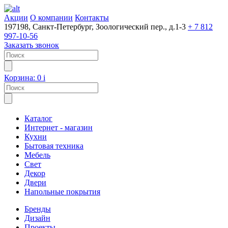
Акции
О компании
Контакты
197198, Санкт-Петербург, Зоологический пер., д.1-3
+ 7 812
997-10-56
Заказать звонок
Корзина:
0
i
Каталог
Интернет - магазин
Кухни
Бытовая техника
Мебель
Свет
Декор
Двери
Напольные покрытия
Бренды
Дизайн
Проекты