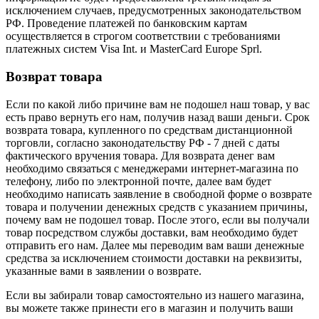
исключением случаев, предусмотренных законодательством
РФ. Проведение платежей по банковским картам
осуществляется в строгом соответствии с требованиями
платежных систем Visa Int. и MasterCard Europe Sprl.
Возврат товара
Если по какой либо причине вам не подошел наш товар, у вас
есть право вернуть его нам, получив назад ваши деньги. Срок
возврата товара, купленного по средствам дистанционной
торговли, согласно законодательству РФ - 7 дней с даты
фактического вручения товара. Для возврата денег вам
необходимо связаться с менеджерами интернет-магазина по
телефону, либо по электронной почте, далее вам будет
необходимо написать заявление в свободной форме о возврате
товара и получении денежных средств с указанием причины,
почему вам не подошел товар. После этого, если вы получали
товар посредством службы доставки, вам необходимо будет
отправить его нам. Далее мы переводим вам ваши денежные
средства за исключением стоимости доставки на реквизиты,
указанные вами в заявлении о возврате.
Если вы забирали товар самостоятельно из нашего магазина,
вы можете также принести его в магазин и получить ваши