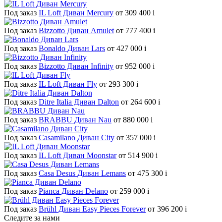
Под заказ
IL Loft Диван Mercury
от 309 400
i
Под заказ
Bizzotto Диван Amulet
от 777 400
i
Под заказ
Bonaldo Диван Lars
от 427 000
i
Под заказ
Bizzotto Диван Infinity
от 952 000
i
Под заказ
IL Loft Диван Fly
от 293 300
i
Под заказ
Ditre Italia Диван Dalton
от 264 600
i
Под заказ
BRABBU Диван Nau
от 880 000
i
Под заказ
Casamilano Диван City
от 357 000
i
Под заказ
IL Loft Диван Moonstar
от 514 900
i
Под заказ
Casa Desus Диван Lemans
от 475 300
i
Под заказ
Pianca Диван Delano
от 259 000
i
Под заказ
Brühl Диван Easy Pieces Forever
от 396 200
i
Следите за нами