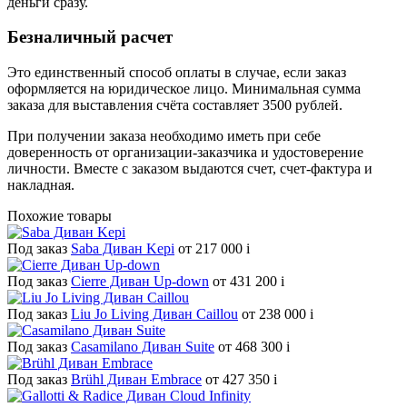
деньги сразу.
Безналичный расчет
Это единственный способ оплаты в случае, если заказ
оформляется на юридическое лицо. Минимальная сумма
заказа для выставления счёта составляет 3500 рублей.
При получении заказа необходимо иметь при себе
доверенность от организации-заказчика и удостоверение
личности. Вместе с заказом выдаются счет, счет-фактура и
накладная.
Похожие товары
Под заказ
Saba Диван Kepi
от 217 000
i
Под заказ
Cierre Диван Up-down
от 431 200
i
Под заказ
Liu Jo Living Диван Caillou
от 238 000
i
Под заказ
Casamilano Диван Suite
от 468 300
i
Под заказ
Brühl Диван Embrace
от 427 350
i