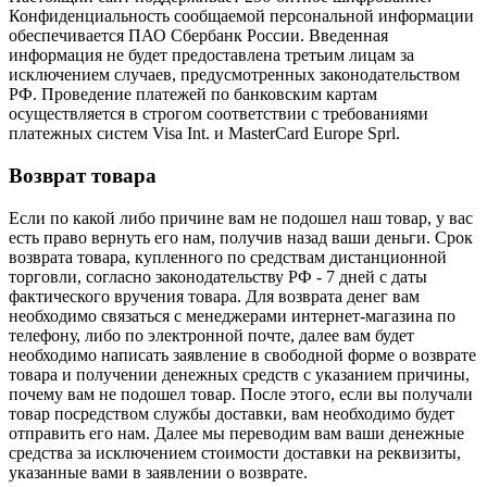
Конфиденциальность сообщаемой персональной информации
обеспечивается ПАО Сбербанк России. Введенная
информация не будет предоставлена третьим лицам за
исключением случаев, предусмотренных законодательством
РФ. Проведение платежей по банковским картам
осуществляется в строгом соответствии с требованиями
платежных систем Visa Int. и MasterCard Europe Sprl.
Возврат товара
Если по какой либо причине вам не подошел наш товар, у вас
есть право вернуть его нам, получив назад ваши деньги. Срок
возврата товара, купленного по средствам дистанционной
торговли, согласно законодательству РФ - 7 дней с даты
фактического вручения товара. Для возврата денег вам
необходимо связаться с менеджерами интернет-магазина по
телефону, либо по электронной почте, далее вам будет
необходимо написать заявление в свободной форме о возврате
товара и получении денежных средств с указанием причины,
почему вам не подошел товар. После этого, если вы получали
товар посредством службы доставки, вам необходимо будет
отправить его нам. Далее мы переводим вам ваши денежные
средства за исключением стоимости доставки на реквизиты,
указанные вами в заявлении о возврате.