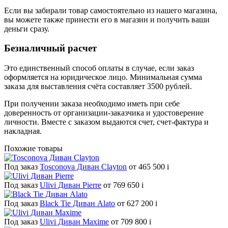
Если вы забирали товар самостоятельно из нашего магазина,
вы можете также принести его в магазин и получить ваши
деньги сразу.
Безналичный расчет
Это единственный способ оплаты в случае, если заказ
оформляется на юридическое лицо. Минимальная сумма
заказа для выставления счёта составляет 3500 рублей.
При получении заказа необходимо иметь при себе
доверенность от организации-заказчика и удостоверение
личности. Вместе с заказом выдаются счет, счет-фактура и
накладная.
Похожие товары
Под заказ
Tosconova Диван Clayton
от 465 500
i
Под заказ
Ulivi Диван Pierre
от 769 650
i
Под заказ
Black Tie Диван Alato
от 627 200
i
Под заказ
Ulivi Диван Maxime
от 709 800
i