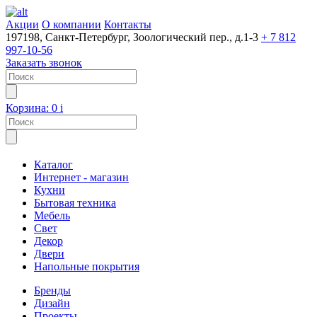
Акции
О компании
Контакты
197198, Санкт-Петербург, Зоологический пер., д.1-3
+ 7 812
997-10-56
Заказать звонок
Корзина:
0
i
Каталог
Интернет - магазин
Кухни
Бытовая техника
Мебель
Свет
Декор
Двери
Напольные покрытия
Бренды
Дизайн
Проекты