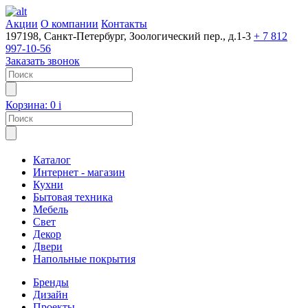
Акции
О компании
Контакты
197198, Санкт-Петербург, Зоологический пер., д.1-3
+ 7 812
997-10-56
Заказать звонок
Корзина:
0
i
Каталог
Интернет - магазин
Кухни
Бытовая техника
Мебель
Свет
Декор
Двери
Напольные покрытия
Бренды
Дизайн
Проекты