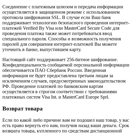
Соединение с платежным шлюзом и передача информации
осуществляется в защищенном режиме с использованием
протокола шифрования SSL. В случае если Ваш банк
поддерживает технологию безопасного проведения интернет-
платежей Verified By Visa или MasterCard Secure Code для
проведения платежа также может потребоваться ввод
специального пароля. Способы и возможность получения
паролей для совершения интернет-платежей Вы можете
уточнить в банке, выпустившем карту.
Настоящий сайт поддерживает 256-битное шифрование.
Конфиденциальность сообщаемой персональной информации
обеспечивается ПАО Сбербанк России. Введенная
информация не будет предоставлена третьим лицам за
исключением случаев, предусмотренных законодательством
РФ. Проведение платежей по банковским картам
осуществляется в строгом соответствии с требованиями
платежных систем Visa Int. и MasterCard Europe Sprl.
Возврат товара
Если по какой либо причине вам не подошел наш товар, у вас
есть право вернуть его нам, получив назад ваши деньги. Срок
возврата товара, купленного по средствам дистанционной