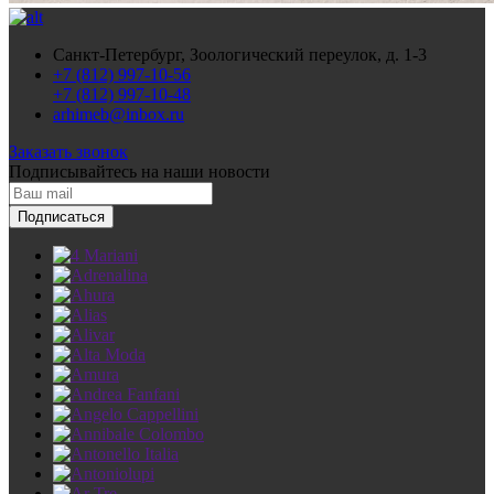
Санкт-Петербург, Зоологический переулок, д. 1-3
+7 (812) 997-10-56
+7 (812) 997-10-48
arhimeb@inbox.ru
Заказать звонок
Подписывайтесь
на наши новости