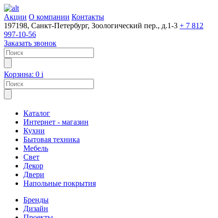
Акции
О компании
Контакты
197198, Санкт-Петербург, Зоологический пер., д.1-3
+ 7 812
997-10-56
Заказать звонок
Корзина:
0
i
Каталог
Интернет - магазин
Кухни
Бытовая техника
Мебель
Свет
Декор
Двери
Напольные покрытия
Бренды
Дизайн
Проекты