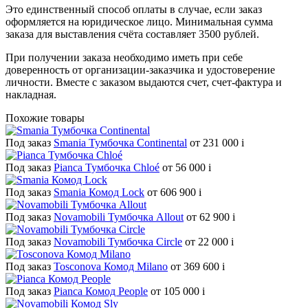
Это единственный способ оплаты в случае, если заказ
оформляется на юридическое лицо. Минимальная сумма
заказа для выставления счёта составляет 3500 рублей.
При получении заказа необходимо иметь при себе
доверенность от организации-заказчика и удостоверение
личности. Вместе с заказом выдаются счет, счет-фактура и
накладная.
Похожие товары
Под заказ
Smania Тумбочка Continental
от 231 000
i
Под заказ
Pianca Тумбочка Chloé
от 56 000
i
Под заказ
Smania Комод Lock
от 606 900
i
Под заказ
Novamobili Тумбочка Allout
от 62 900
i
Под заказ
Novamobili Тумбочка Circle
от 22 000
i
Под заказ
Tosconova Комод Milano
от 369 600
i
Под заказ
Pianca Комод People
от 105 000
i