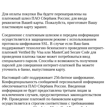
Для оплаты покупки Вы будете перенаправлены на
платежный шлюз ПАО Сбербанк России; для ввода
реквизитов Вашей карты. Пожалуйста, приготовьте Вашу
пластиковую карту заранее.
Соединение с платежным шлюзом и передача информации
осуществляется в защищенном режиме с использованием
протокола шифрования SSL. В случае если Ваш банк
поддерживает технологию безопасного проведения интернет-
платежей Verified By Visa или MasterCard Secure Code для
проведения платежа также может потребоваться ввод
специального пароля. Способы и возможность получения
паролей для совершения интернет-платежей Вы можете
уточнить в банке, выпустившем карту.
Настоящий сайт поддерживает 256-битное шифрование.
Конфиденциальность сообщаемой персональной информации
обеспечивается ПАО Сбербанк России. Введенная
информация не будет предоставлена третьим лицам за
исключением случаев, предусмотренных законодательством
РФ. Проведение платежей по банковским картам
осуществляется в строгом соответствии с требованиями