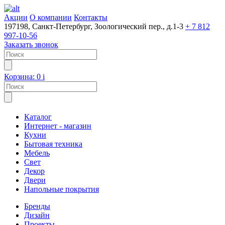
Акции
О компании
Контакты
197198, Санкт-Петербург, Зоологический пер., д.1-3
+ 7 812
997-10-56
Заказать звонок
Корзина:
0
i
Каталог
Интернет - магазин
Кухни
Бытовая техника
Мебель
Свет
Декор
Двери
Напольные покрытия
Бренды
Дизайн
Проекты