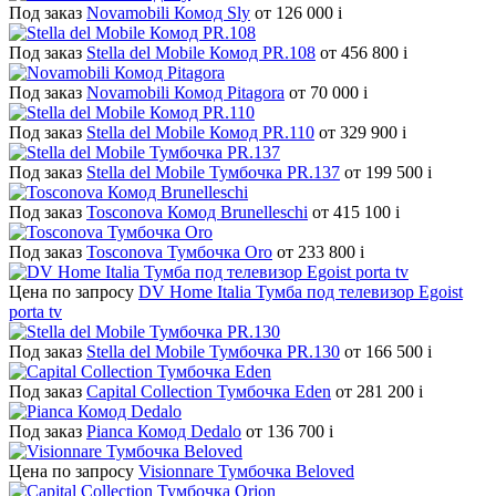
Под заказ
Novamobili Комод Sly
от 126 000
i
Под заказ
Stella del Mobile Комод PR.108
от 456 800
i
Под заказ
Novamobili Комод Pitagora
от 70 000
i
Под заказ
Stella del Mobile Комод PR.110
от 329 900
i
Под заказ
Stella del Mobile Тумбочка PR.137
от 199 500
i
Под заказ
Tosconova Комод Brunelleschi
от 415 100
i
Под заказ
Tosconova Тумбочка Oro
от 233 800
i
Цена по запросу
DV Home Italia Тумба под телевизор Egoist
porta tv
Под заказ
Stella del Mobile Тумбочка PR.130
от 166 500
i
Под заказ
Capital Collection Тумбочка Eden
от 281 200
i
Под заказ
Pianca Комод Dedalo
от 136 700
i
Цена по запросу
Visionnare Тумбочка Beloved