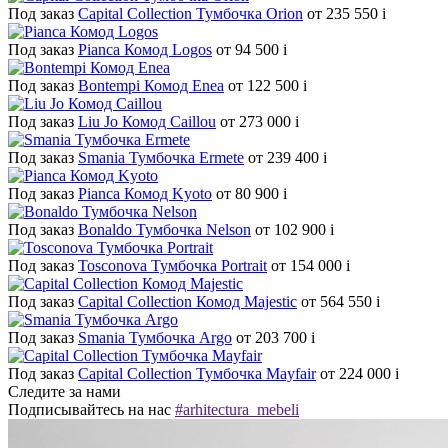
Под заказ
Capital Collection Тумбочка Orion
от 235 550
i
Под заказ
Pianca Комод Logos
от 94 500
i
Под заказ
Bontempi Комод Enea
от 122 500
i
Под заказ
Liu Jo Комод Caillou
от 273 000
i
Под заказ
Smania Тумбочка Ermete
от 239 400
i
Под заказ
Pianca Комод Kyoto
от 80 900
i
Под заказ
Bonaldo Тумбочка Nelson
от 102 900
i
Под заказ
Tosconova Тумбочка Portrait
от 154 000
i
Под заказ
Capital Collection Комод Majestic
от 564 550
i
Под заказ
Smania Тумбочка Argo
от 203 700
i
Под заказ
Capital Collection Тумбочка Mayfair
от 224 000
i
Следите за нами
Подписывайтесь на нас
#arhitectura_mebeli