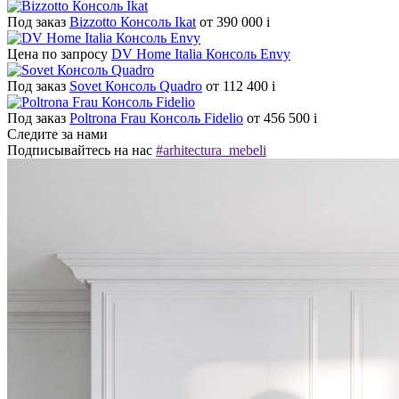
Под заказ
Bizzotto Консоль Ikat
от 390 000
i
Цена по запросу
DV Home Italia Консоль Envy
Под заказ
Sovet Консоль Quadro
от 112 400
i
Под заказ
Poltrona Frau Консоль Fidelio
от 456 500
i
Следите за нами
Подписывайтесь на нас
#arhitectura_mebeli