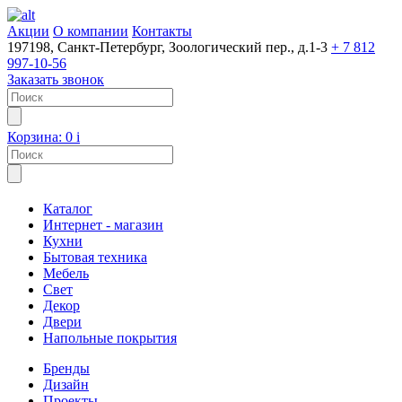
Акции
О компании
Контакты
197198, Санкт-Петербург, Зоологический пер., д.1-3
+ 7 812
997-10-56
Заказать звонок
Корзина:
0
i
Каталог
Интернет - магазин
Кухни
Бытовая техника
Мебель
Свет
Декор
Двери
Напольные покрытия
Бренды
Дизайн
Проекты