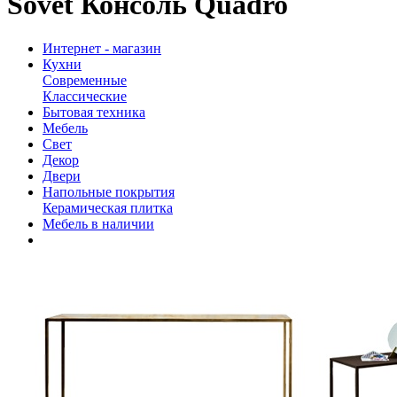
Sovet Консоль Quadro
Интернет - магазин
Кухни
Современные
Классические
Бытовая техника
Мебель
Свет
Декор
Двери
Напольные покрытия
Керамическая плитка
Мебель в наличии