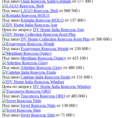
Под заказ
Oasis Консоль Saint-Germain
от 577 300
i
Под заказ
LAGO Консоль 36e8
от 968 500
i
Под заказ
Kristalia Консоль HOLO
от 137 400
i
Цена по запросу
DV Home Italia Консоль Age
Под заказ
DV Home Collection Консоль Kent Plus
от 580 600
i
Под заказ
Evanyrouse Консоль Womb
от 230 600
i
Под заказ
Meridiani Консоль Quincy
от 425 100
i
Под заказ
Arketipo Консоль Glory
от 480 100
i
Под заказ
Cattelan Italia Консоль Etoile
от 131 600
i
Цена по запросу
DV Home Italia Консоль Windsor
Под заказ
Tosconova Консоль ORO
от 485 000
i
Под заказ
Sovet Консоль Nido
от 138 000
i
Под заказ
Sovet Консоль Slim
от 71 000
i