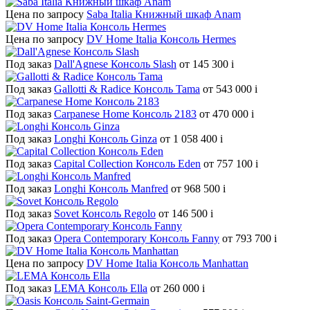
Цена по запросу
Saba Italia Книжный шкаф Anam
Цена по запросу
DV Home Italia Консоль Hermes
Под заказ
Dall'Agnese Консоль Slash
от 145 300
i
Под заказ
Gallotti & Radice Консоль Tama
от 543 000
i
Под заказ
Carpanese Home Консоль 2183
от 470 000
i
Под заказ
Longhi Консоль Ginza
от 1 058 400
i
Под заказ
Capital Collection Консоль Eden
от 757 100
i
Под заказ
Longhi Консоль Manfred
от 968 500
i
Под заказ
Sovet Консоль Regolo
от 146 500
i
Под заказ
Opera Contemporary Консоль Fanny
от 793 700
i
Цена по запросу
DV Home Italia Консоль Manhattan
Под заказ
LEMA Консоль Ella
от 260 000
i