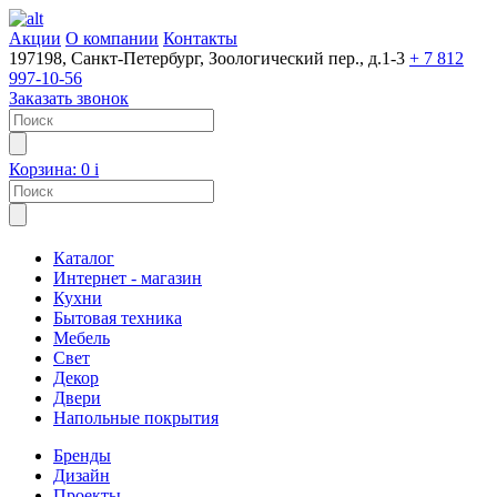
Акции
О компании
Контакты
197198, Санкт-Петербург, Зоологический пер., д.1-3
+ 7 812
997-10-56
Заказать звонок
Корзина:
0
i
Каталог
Интернет - магазин
Кухни
Бытовая техника
Мебель
Свет
Декор
Двери
Напольные покрытия
Бренды
Дизайн
Проекты