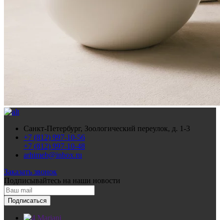
Санкт-Петербург, Зоологический переулок, д. 1-3
+7 (812) 997-10-56
+7 (812) 997-10-48
arhimeb@inbox.ru
Заказать звонок
Подписывайтесь
на наши новости