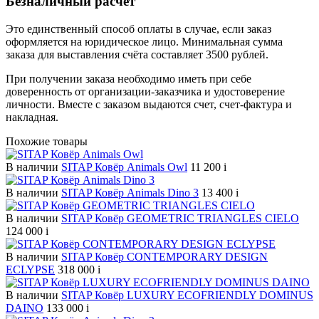
Безналичный расчет
Это единственный способ оплаты в случае, если заказ
оформляется на юридическое лицо. Минимальная сумма
заказа для выставления счёта составляет 3500 рублей.
При получении заказа необходимо иметь при себе
доверенность от организации-заказчика и удостоверение
личности. Вместе с заказом выдаются счет, счет-фактура и
накладная.
Похожие товары
В наличии
SITAP Ковёр Animals Owl
11 200
i
В наличии
SITAP Ковёр Animals Dino 3
13 400
i
В наличии
SITAP Ковёр GEOMETRIC TRIANGLES CIELO
124 000
i
В наличии
SITAP Ковёр CONTEMPORARY DESIGN
ECLYPSE
318 000
i
В наличии
SITAP Ковёр LUXURY ECOFRIENDLY DOMINUS
DAINO
133 000
i