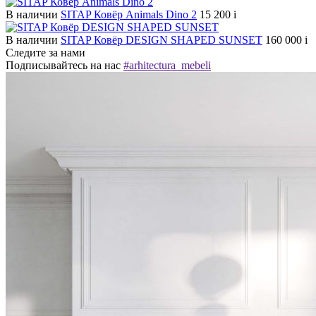
В наличии
SITAP Ковёр Animals Dino 2
15 200
i
В наличии
SITAP Ковёр DESIGN SHAPED SUNSET
160 000
i
Следите за нами
Подписывайтесь на нас
#arhitectura_mebeli