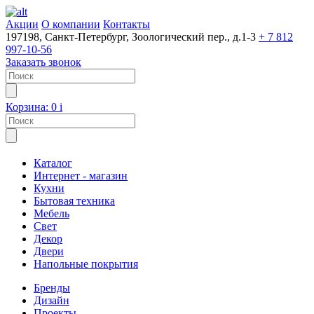
Акции
О компании
Контакты
197198, Санкт-Петербург, Зоологический пер., д.1-3
+ 7 812
997-10-56
Заказать звонок
Корзина:
0
i
Каталог
Интернет - магазин
Кухни
Бытовая техника
Мебель
Свет
Декор
Двери
Напольные покрытия
Бренды
Дизайн
Проекты