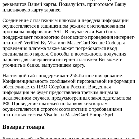
реквизитов Вашей карты. Пожалуйста, приготовьте Вашу
пластиковую карту заранее.
Соединение с платежным шлюзом и передача информации
осуществляется в защищенном режиме с использованием
протокола шифрования SSL. В случае если Ваш банк
поддерживает технологию безопасного проведения интернет-
платежей Verified By Visa или MasterCard Secure Code для
проведения платежа также может потребоваться ввод
специального пароля. Способы и возможность получения
паролей для совершения интернет-платежей Вы можете
уточнить в банке, выпустившем карту.
Настоящий сайт поддерживает 256-битное шифрование.
Конфиденциальность сообщаемой персональной информации
обеспечивается ПАО Сбербанк России. Введенная
информация не будет предоставлена третьим лицам за
исключением случаев, предусмотренных законодательством
РФ. Проведение платежей по банковским картам
осуществляется в строгом соответствии с требованиями
платежных систем Visa Int. и MasterCard Europe Sprl.
Возврат товара
Если по какой либо причине вам не подошел наш товар, у вас