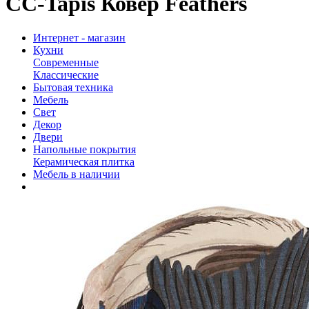
CC-Tapis Ковер Feathers
Интернет - магазин
Кухни
Современные
Классические
Бытовая техника
Мебель
Свет
Декор
Двери
Напольные покрытия
Керамическая плитка
Мебель в наличии