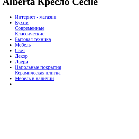
Alberta Кресло Cecile
Интернет - магазин
Кухни
Современные
Классические
Бытовая техника
Мебель
Свет
Декор
Двери
Напольные покрытия
Керамическая плитка
Мебель в наличии