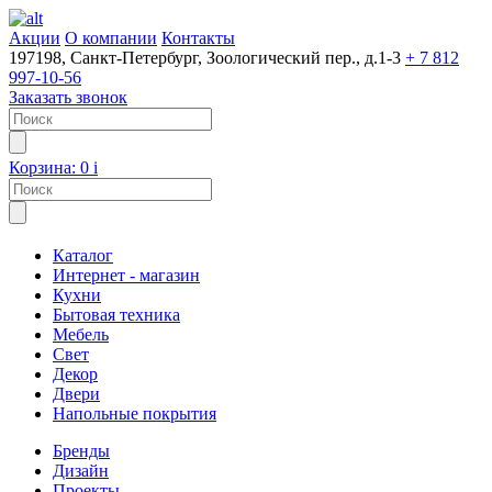
Акции
О компании
Контакты
197198, Санкт-Петербург, Зоологический пер., д.1-3
+ 7 812
997-10-56
Заказать звонок
Корзина:
0
i
Каталог
Интернет - магазин
Кухни
Бытовая техника
Мебель
Свет
Декор
Двери
Напольные покрытия
Бренды
Дизайн
Проекты