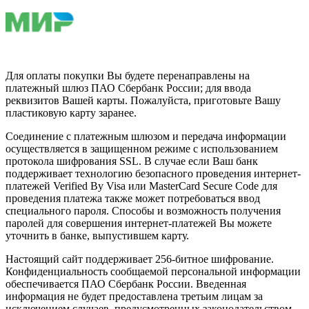
Для оплаты покупки Вы будете перенаправлены на
платежный шлюз ПАО Сбербанк России; для ввода
реквизитов Вашей карты. Пожалуйста, приготовьте Вашу
пластиковую карту заранее.
Соединение с платежным шлюзом и передача информации
осуществляется в защищенном режиме с использованием
протокола шифрования SSL. В случае если Ваш банк
поддерживает технологию безопасного проведения интернет-
платежей Verified By Visa или MasterCard Secure Code для
проведения платежа также может потребоваться ввод
специального пароля. Способы и возможность получения
паролей для совершения интернет-платежей Вы можете
уточнить в банке, выпустившем карту.
Настоящий сайт поддерживает 256-битное шифрование.
Конфиденциальность сообщаемой персональной информации
обеспечивается ПАО Сбербанк России. Введенная
информация не будет предоставлена третьим лицам за
исключением случаев, предусмотренных законодательством