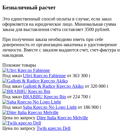
Безналичный расчет
Это единственный способ оплаты в случае, если заказ
оформляется на юридическое лицо. Минимальная сумма
заказа для выставления счёта составляет 3500 рублей.
При получении заказа необходимо иметь при себе
доверенность от организации-заказчика и удостоверение
личности. Вместе с заказом выдаются счет, счет-фактура и
накладная.
Похожие товары
Под заказ
Ulivi Кресло Fabienne
от 363 300
i
Под заказ
Gallotti & Radice Кресло Akiko
от 320 000
i
Под заказ
BRABBU Кресло Ibis
от 224 700
i
Под заказ
Saba Кресло No Logo Light
от 186 900
i
Цена по запросу
Ditre Italia Кресло Melville
Цена по запросу
Twils кресло Dell