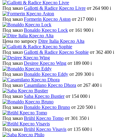
Под заказ
Gallotti & Radice Кресло Livre
от 264 900
i
Под заказ
Formerin Кресло Aston
от 217 000
i
Под заказ
Bonaldo Кресло Lock
от 161 900
i
Цена по запросу
Ditre Italia Кресло Alta
Под заказ
Gallotti & Radice Кресло Sophie
от 362 400
i
Под заказ
Desiree Кресло Wing
от 189 000
i
Под заказ
Bonaldo Кресло Eddy
от 209 300
i
Под заказ
Casamilano Кресло Dhora
от 267 400
i
Под заказ
Saba Кресло Bustier
от 154 000
i
Под заказ
Bonaldo Кресло Bruno
от 220 500
i
Под заказ
Brühl Кресло Tomo
от 301 350
i
Под заказ
Brühl Кресло Visavis
от 135 600
i