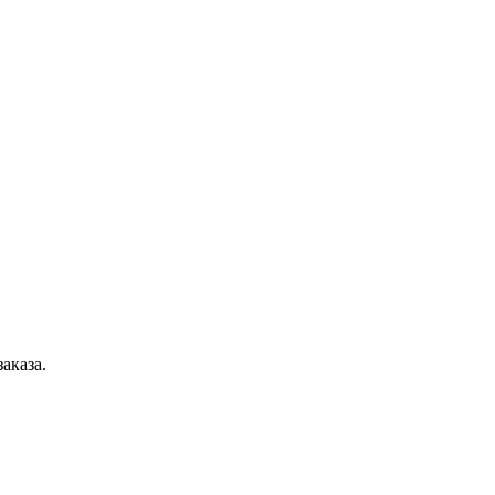
аказа.