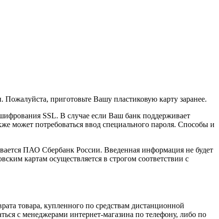
 Пожалуйста, приготовьте Вашу пластиковую карту заранее.
шифрования SSL. В случае если Ваш банк поддерживает
акже может потребоваться ввод специального пароля. Способы и
ается ПАО Сбербанк России. Введенная информация не будет
вским картам осуществляется в строгом соответствии с
зврата товара, купленного по средствам дистанционной
заться с менеджерами интернет-магазина по телефону, либо по