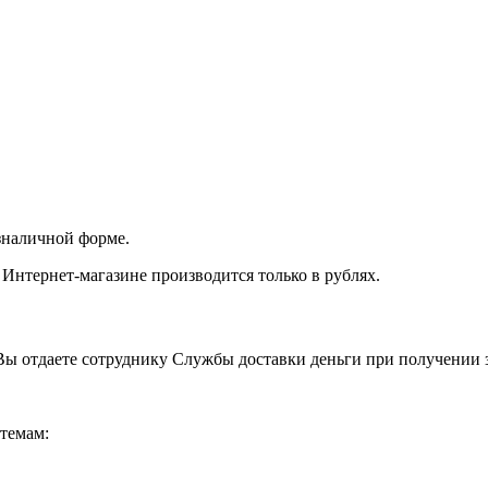
зналичной форме.
 Интернет-магазине производится только в рублях.
ы отдаете сотруднику Службы доставки деньги при получении з
темам: