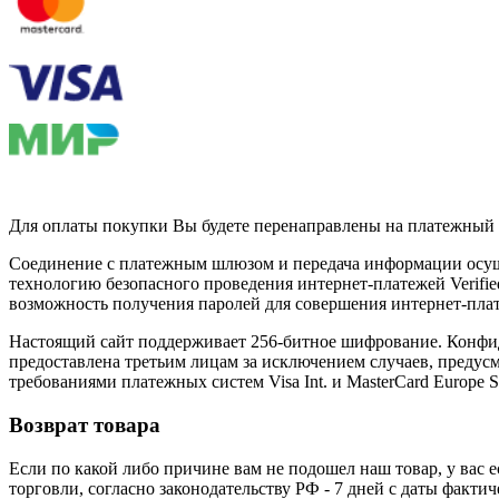
Для оплаты покупки Вы будете перенаправлены на платежный 
Соединение с платежным шлюзом и передача информации осущ
технологию безопасного проведения интернет-платежей Verifie
возможность получения паролей для совершения интернет-пла
Настоящий сайт поддерживает 256-битное шифрование. Конфи
предоставлена третьим лицам за исключением случаев, предус
требованиями платежных систем Visa Int. и MasterCard Europe S
Возврат товара
Если по какой либо причине вам не подошел наш товар, у вас е
торговли, согласно законодательству РФ - 7 дней с даты факти