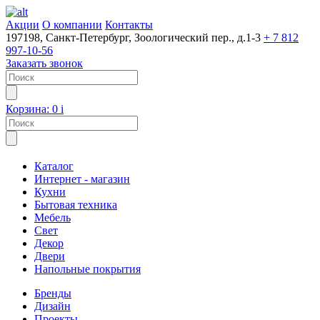
Акции
О компании
Контакты
197198, Санкт-Петербург, Зоологический пер., д.1-3
+ 7 812
997-10-56
Заказать звонок
Корзина:
0
i
Каталог
Интернет - магазин
Кухни
Бытовая техника
Мебель
Свет
Декор
Двери
Напольные покрытия
Бренды
Дизайн
Проекты