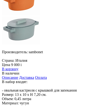
Производитель:
sambonet
Страна:
Италия
Цена 9 000
i
В корзину
В наличии
Описание
Доставка
Оплата
В набор входят:
- овальная кастрюля с крышкой для запекания
Размер: 13 x 10 х H 7,20 см.
Объем: 0,45 литра
Материал: чугун