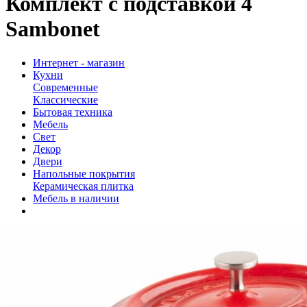
Комплект с подставкой 4
Sambonet
Интернет - магазин
Кухни
Современные
Классические
Бытовая техника
Мебель
Свет
Декор
Двери
Напольные покрытия
Керамическая плитка
Мебель в наличии