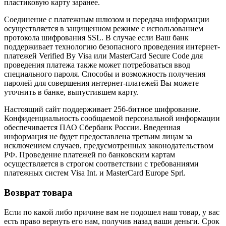
пластиковую карту заранее.
Соединение с платежным шлюзом и передача информации
осуществляется в защищенном режиме с использованием
протокола шифрования SSL. В случае если Ваш банк
поддерживает технологию безопасного проведения интернет-
платежей Verified By Visa или MasterCard Secure Code для
проведения платежа также может потребоваться ввод
специального пароля. Способы и возможность получения
паролей для совершения интернет-платежей Вы можете
уточнить в банке, выпустившем карту.
Настоящий сайт поддерживает 256-битное шифрование.
Конфиденциальность сообщаемой персональной информации
обеспечивается ПАО Сбербанк России. Введенная
информация не будет предоставлена третьим лицам за
исключением случаев, предусмотренных законодательством
РФ. Проведение платежей по банковским картам
осуществляется в строгом соответствии с требованиями
платежных систем Visa Int. и MasterCard Europe Sprl.
Возврат товара
Если по какой либо причине вам не подошел наш товар, у вас
есть право вернуть его нам, получив назад ваши деньги. Срок