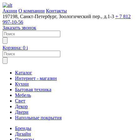
Акции
О компании
Контакты
197198, Санкт-Петербург, Зоологический пер., д.1-3
+ 7 812
997-10-56
Заказать звонок
Корзина:
0
i
Каталог
Интернет - магазин
Кухни
Бытовая техника
Мебель
Свет
Декор
Двери
Напольные покрытия
Бренды
Дизайн
Проекты