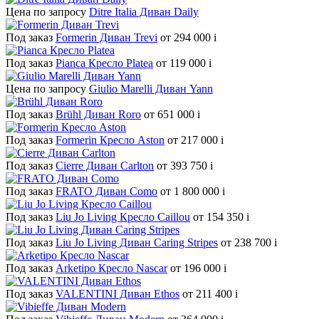
Цена по запросу
Ditre Italia Диван Daily
Под заказ
Formerin Диван Trevi
от 294 000
i
Под заказ
Pianca Кресло Platea
от 119 000
i
Цена по запросу
Giulio Marelli Диван Yann
Под заказ
Brühl Диван Roro
от 651 000
i
Под заказ
Formerin Кресло Aston
от 217 000
i
Под заказ
Cierre Диван Carlton
от 393 750
i
Под заказ
FRATO Диван Como
от 1 800 000
i
Под заказ
Liu Jo Living Кресло Caillou
от 154 350
i
Под заказ
Liu Jo Living Диван Caring Stripes
от 238 700
i
Под заказ
Arketipo Кресло Nascar
от 196 000
i
Под заказ
VALENTINI Диван Ethos
от 211 400
i