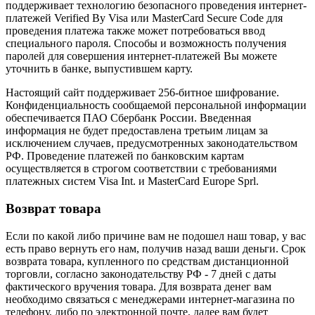
поддерживает технологию безопасного проведения интернет-
платежей Verified By Visa или MasterCard Secure Code для
проведения платежа также может потребоваться ввод
специального пароля. Способы и возможность получения
паролей для совершения интернет-платежей Вы можете
уточнить в банке, выпустившем карту.
Настоящий сайт поддерживает 256-битное шифрование.
Конфиденциальность сообщаемой персональной информации
обеспечивается ПАО Сбербанк России. Введенная
информация не будет предоставлена третьим лицам за
исключением случаев, предусмотренных законодательством
РФ. Проведение платежей по банковским картам
осуществляется в строгом соответствии с требованиями
платежных систем Visa Int. и MasterCard Europe Sprl.
Возврат товара
Если по какой либо причине вам не подошел наш товар, у вас
есть право вернуть его нам, получив назад ваши деньги. Срок
возврата товара, купленного по средствам дистанционной
торговли, согласно законодательству РФ - 7 дней с даты
фактического вручения товара. Для возврата денег вам
необходимо связаться с менеджерами интернет-магазина по
телефону, либо по электронной почте, далее вам будет