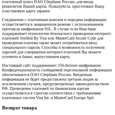
платежный шлюз ПАО Сбербанк России; для ввода
реквизитов Вашей карты. Пожалуйста, приготовьте Вашу
пластиковую карту заранее.
Соединение с платежным шлюзом и передача информации
осуществляется в защищенном режиме с использованием
протокола шифрования SSL. В случае если Ваш банк
поддерживает технологию безопасного проведения интернет-
платежей Verified By Visa или MasterCard Secure Code для
проведения платежа также может потребоваться ввод
специального пароля. Способы и возможность получения
паролей для совершения интернет-платежей Вы можете
уточнить в банке, выпустившем карту.
Настоящий сайт поддерживает 256-битное шифрование.
Конфиденциальность сообщаемой персональной информации
обеспечивается ПАО Сбербанк России. Введенная
информация не будет предоставлена третьим лицам за
исключением случаев, предусмотренных законодательством
РФ. Проведение платежей по банковским картам
осуществляется в строгом соответствии с требованиями
платежных систем Visa Int. и MasterCard Europe Sprl.
Возврат товара