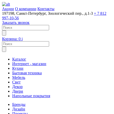
Акции
О компании
Контакты
197198, Санкт-Петербург, Зоологический пер., д.1-3
+ 7 812
997-10-56
Заказать звонок
Корзина:
0
i
Каталог
Интернет - магазин
Кухни
Бытовая техника
Мебель
Свет
Декор
Двери
Напольные покрытия
Бренды
Дизайн
Проекты