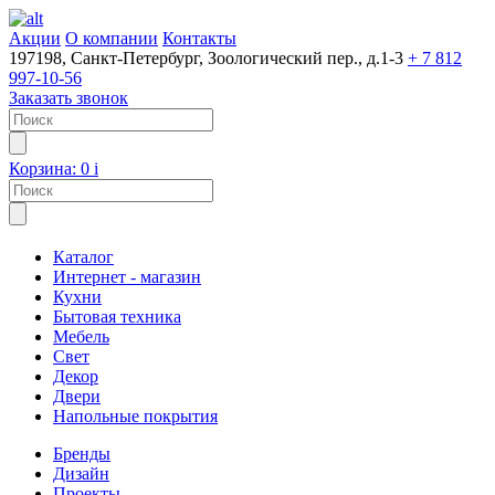
Акции
О компании
Контакты
197198, Санкт-Петербург, Зоологический пер., д.1-3
+ 7 812
997-10-56
Заказать звонок
Корзина:
0
i
Каталог
Интернет - магазин
Кухни
Бытовая техника
Мебель
Свет
Декор
Двери
Напольные покрытия
Бренды
Дизайн
Проекты