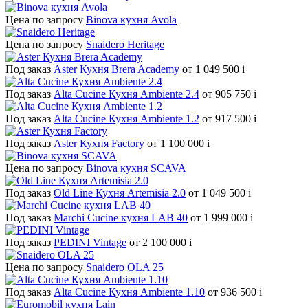
Цена по запросу
Binova кухня Avola
Цена по запросу
Snaidero Heritage
Под заказ
Aster Кухня Brera Academy
от 1 049 500
i
Под заказ
Alta Cucine Кухня Ambiente 2.4
от 905 750
i
Под заказ
Alta Cucine Кухня Ambiente 1.2
от 917 500
i
Под заказ
Aster Кухня Factory
от 1 100 000
i
Цена по запросу
Binova кухня SCAVA
Под заказ
Old Line Кухня Artemisia 2.0
от 1 049 500
i
Под заказ
Marchi Cucine кухня LAB 40
от 1 999 000
i
Под заказ
PEDINI Vintage
от 2 100 000
i
Цена по запросу
Snaidero OLA 25
Под заказ
Alta Cucine Кухня Ambiente 1.10
от 936 500
i