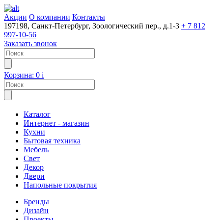
Акции
О компании
Контакты
197198, Санкт-Петербург, Зоологический пер., д.1-3
+ 7 812
997-10-56
Заказать звонок
Корзина:
0
i
Каталог
Интернет - магазин
Кухни
Бытовая техника
Мебель
Свет
Декор
Двери
Напольные покрытия
Бренды
Дизайн
Проекты