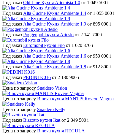
Под заказ
Old Line Кухня Artemisia 1.0
от 1 049 500
i
Под заказ
Alta Cucine Кухня Ambiente 1.4
от 1 055 000
i
Под заказ
Alta Cucine Кухня Ambiente 1.9
от 895 000
i
Под заказ
Poggenpohl кухня Artesio
от 2 141 700
i
Под заказ
Euromobil кухня Filo
от 1 020 870
i
Под заказ
Alta Cucine Кухня Ambiente 1.6
от 950 000
i
Под заказ
Alta Cucine Кухня Ambiente 1.8
от 912 800
i
Под заказ
PEDINI K016
от 2 130 900
i
Цена по запросу
Snaidero Vision
Цена по запросу
Binova кухня MANTIS Rovere Magma
Цена по запросу
Snaidero Kelly
Под заказ
Bizzotto кухня Ikat
от 2 349 500
i
Цена по запросу
Binova кухня REGULA