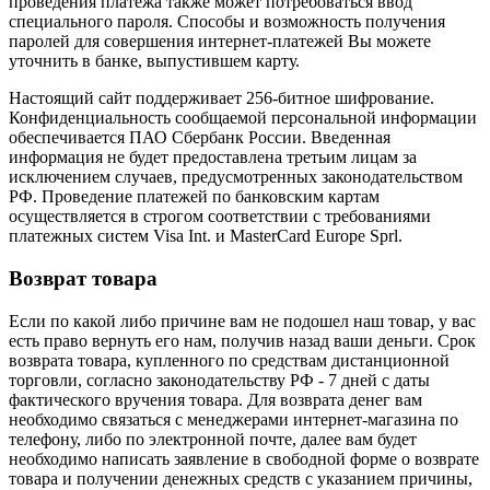
проведения платежа также может потребоваться ввод
специального пароля. Способы и возможность получения
паролей для совершения интернет-платежей Вы можете
уточнить в банке, выпустившем карту.
Настоящий сайт поддерживает 256-битное шифрование.
Конфиденциальность сообщаемой персональной информации
обеспечивается ПАО Сбербанк России. Введенная
информация не будет предоставлена третьим лицам за
исключением случаев, предусмотренных законодательством
РФ. Проведение платежей по банковским картам
осуществляется в строгом соответствии с требованиями
платежных систем Visa Int. и MasterCard Europe Sprl.
Возврат товара
Если по какой либо причине вам не подошел наш товар, у вас
есть право вернуть его нам, получив назад ваши деньги. Срок
возврата товара, купленного по средствам дистанционной
торговли, согласно законодательству РФ - 7 дней с даты
фактического вручения товара. Для возврата денег вам
необходимо связаться с менеджерами интернет-магазина по
телефону, либо по электронной почте, далее вам будет
необходимо написать заявление в свободной форме о возврате
товара и получении денежных средств с указанием причины,