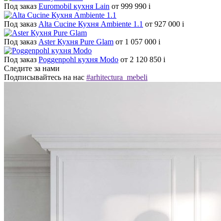
Под заказ
Euromobil кухня Lain
от 999 990
i
Под заказ
Alta Cucine Кухня Ambiente 1.1
от 927 000
i
Под заказ
Aster Кухня Pure Glam
от 1 057 000
i
Под заказ
Poggenpohl кухня Modo
от 2 120 850
i
Следите за нами
Подписывайтесь на нас
#arhitectura_mebeli