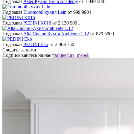
Под заказ
Aster Кухня Brera Academy
от 1 049 500
i
Под заказ
Euromobil кухня Lain
от 999 990
i
Под заказ
PEDINI K016
от 2 130 900
i
Под заказ
Alta Cucine Кухня Ambiente 1.12
от 879 500
i
Под заказ
PEDINI Eko
от 2 068 750
i
Следите за нами
Подписывайтесь на нас
#arhitectura_mebeli