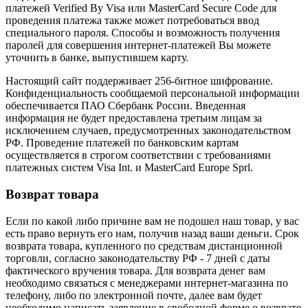
платежей Verified By Visa или MasterCard Secure Code для
проведения платежа также может потребоваться ввод
специального пароля. Способы и возможность получения
паролей для совершения интернет-платежей Вы можете
уточнить в банке, выпустившем карту.
Настоящий сайт поддерживает 256-битное шифрование.
Конфиденциальность сообщаемой персональной информации
обеспечивается ПАО Сбербанк России. Введенная
информация не будет предоставлена третьим лицам за
исключением случаев, предусмотренных законодательством
РФ. Проведение платежей по банковским картам
осуществляется в строгом соответствии с требованиями
платежных систем Visa Int. и MasterCard Europe Sprl.
Возврат товара
Если по какой либо причине вам не подошел наш товар, у вас
есть право вернуть его нам, получив назад ваши деньги. Срок
возврата товара, купленного по средствам дистанционной
торговли, согласно законодательству РФ - 7 дней с даты
фактического вручения товара. Для возврата денег вам
необходимо связаться с менеджерами интернет-магазина по
телефону, либо по электронной почте, далее вам будет
необходимо написать заявление в свободной форме о возврате