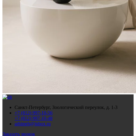
Санкт-Петербург, Зоологический переулок, д. 1-3
+7 (812) 997-10-56
+7 (812) 997-10-48
arhimeb@inbox.ru
Заказать звонок