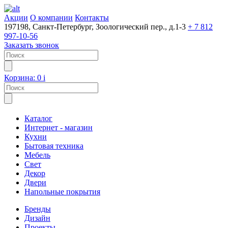
Акции
О компании
Контакты
197198, Санкт-Петербург, Зоологический пер., д.1-3
+ 7 812
997-10-56
Заказать звонок
Корзина:
0
i
Каталог
Интернет - магазин
Кухни
Бытовая техника
Мебель
Свет
Декор
Двери
Напольные покрытия
Бренды
Дизайн
Проекты