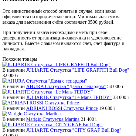
Это единственный способ оплаты в случае, если заказ
оформляется на юридическое лицо. Минимальная сумма
заказа для выставления счёта составляет 3500 рублей.
При получении заказа необходимо иметь при себе
доверенность от организации-заказчика и удостоверение
личности. Вместе с заказом выдаются счет, счет-фактура и
накладная.
Похожие товары
В наличии
JULIARTE Статуэтка "LIFE GRAFFITI Bull Dog"
32 000
i
В наличии
AHURA Статуэтка "Дама с гепардом"
54 000
i
В наличии
JULIARTE Статуэтка "Le Mans TEDDY"
33 000
i
В наличии
ADRIANI ROSSI Статуэтка Prince
19 680
i
В наличии
Marigio Статуэтка Martina
21 400
i
В наличии
JULIARTE Статуэтка "CITY GRAF Bull Dog"
32 000
i