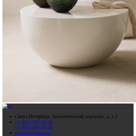
Санкт-Петербург, Зоологический переулок, д. 1-3
+7 (812) 997-10-56
+7 (812) 997-10-48
arhimeb@inbox.ru