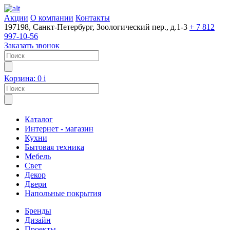
Акции
О компании
Контакты
197198, Санкт-Петербург, Зоологический пер., д.1-3
+ 7 812
997-10-56
Заказать звонок
Корзина:
0
i
Каталог
Интернет - магазин
Кухни
Бытовая техника
Мебель
Свет
Декор
Двери
Напольные покрытия
Бренды
Дизайн
Проекты