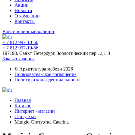
Акции
Новости
О компании
Контакты
Войти в личный кабинет
+ 7 812 997-10-56
+ 7 812 997-10-56
197198, Санкт-Петербург, Зоологический пер., д.1-3
Заказать звонок
© Архитектура мебели 2026
Пользовательское соглашение
Политика конфеденциальности
Главная
Каталог
Интернет - магазин
Статуэтки
Marigio Статуэтка Caterina