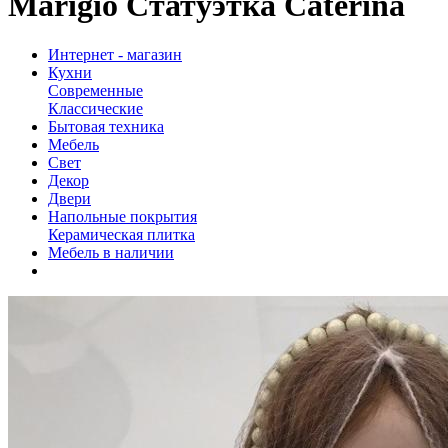
Marigio Статуэтка Caterina
Интернет - магазин
Кухни
Современные
Классические
Бытовая техника
Мебель
Свет
Декор
Двери
Напольные покрытия
Керамическая плитка
Мебель в наличии