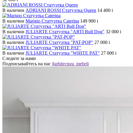
В наличии
ADRIANI ROSSI Статуэтка Queen
14 400
i
В наличии
Marigio Статуэтка Caterina
149 900
i
В наличии
JULIARTE Статуэтка "ARTI Bull Dog"
32 000
i
В наличии
JULIARTE Статуэтка "PAT-POP"
27 000
i
В наличии
JULIARTE Статуэтка "WHITE PAT"
27 000
i
Следите за нами
Подписывайтесь на нас
#arhitectura_mebeli