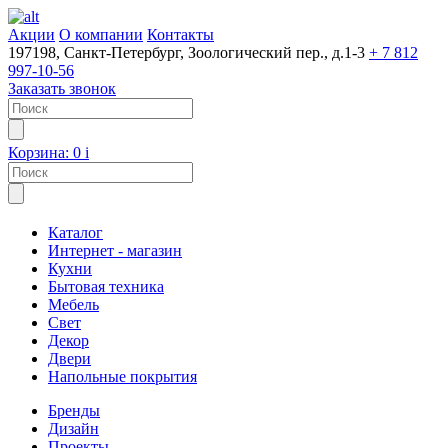
Акции
О компании
Контакты
197198, Санкт-Петербург, Зоологический пер., д.1-3
+ 7 812
997-10-56
Заказать звонок
Корзина:
0
i
Каталог
Интернет - магазин
Кухни
Бытовая техника
Мебель
Свет
Декор
Двери
Напольные покрытия
Бренды
Дизайн
Проекты