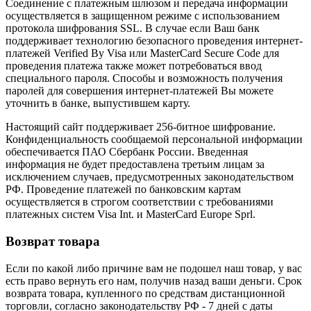
Соединение с платежным шлюзом и передача информации
осуществляется в защищенном режиме с использованием
протокола шифрования SSL. В случае если Ваш банк
поддерживает технологию безопасного проведения интернет-
платежей Verified By Visa или MasterCard Secure Code для
проведения платежа также может потребоваться ввод
специального пароля. Способы и возможность получения
паролей для совершения интернет-платежей Вы можете
уточнить в банке, выпустившем карту.
Настоящий сайт поддерживает 256-битное шифрование.
Конфиденциальность сообщаемой персональной информации
обеспечивается ПАО Сбербанк России. Введенная
информация не будет предоставлена третьим лицам за
исключением случаев, предусмотренных законодательством
РФ. Проведение платежей по банковским картам
осуществляется в строгом соответствии с требованиями
платежных систем Visa Int. и MasterCard Europe Sprl.
Возврат товара
Если по какой либо причине вам не подошел наш товар, у вас
есть право вернуть его нам, получив назад ваши деньги. Срок
возврата товара, купленного по средствам дистанционной
торговли, согласно законодательству РФ - 7 дней с даты