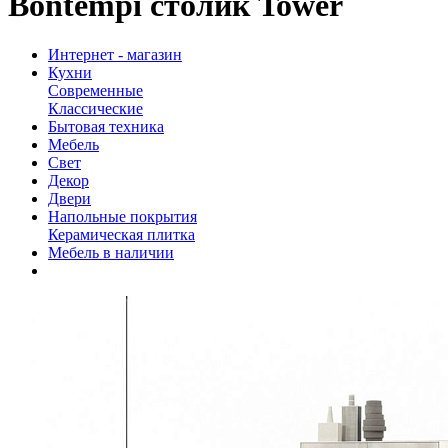
Bontempi столик Tower
Интернет - магазин
Кухни
Современные
Классические
Бытовая техника
Мебель
Свет
Декор
Двери
Напольные покрытия
Керамическая плитка
Мебель в наличии