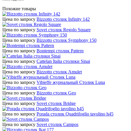
Похожие товары
Цена по запросу
Bizzotto столик Infinity 142
Цена по запросу
Sovet столик Regolo Square
Цена по запросу
Bizzotto столик Symphony 150
Цена по запросу
Bontempi столик Pattern
Цена по запросу
Cattelan Italia столики Sinai
Цена по запросу
Bizzotto столик Amulet
Цена по запросу
Vibieffe журнальный Столик Luna
Цена по запросу
Bizzotto столик Geo
Цена по запросу
Sovet столик Bridge
Цена по запросу
Porada столик Quadrifoglio tavolino h45
Цена по запросу
Sovet столик Campos