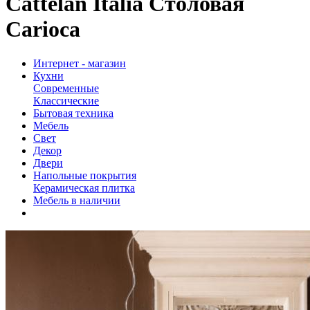
Cattelan Italia Столовая
Carioca
Интернет - магазин
Кухни
Современные
Классические
Бытовая техника
Мебель
Свет
Декор
Двери
Напольные покрытия
Керамическая плитка
Мебель в наличии