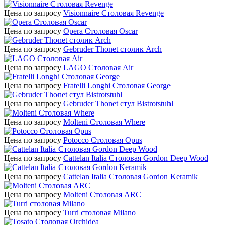
Цена по запросу
Visionnaire Столовая Revenge
Цена по запросу
Opera Cтоловая Oscar
Цена по запросу
Gebruder Thonet столик Arch
Цена по запросу
LAGO Cтоловая Air
Цена по запросу
Fratelli Longhi Столовая George
Цена по запросу
Gebruder Thonet стул Bistrotstuhl
Цена по запросу
Molteni Столовая Where
Цена по запросу
Potocco Столовая Opus
Цена по запросу
Cattelan Italia Столовая Gordon Deep Wood
Цена по запросу
Cattelan Italia Столовая Gordon Keramik
Цена по запросу
Molteni Столовая ARC
Цена по запросу
Turri столовая Milano