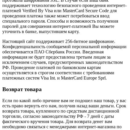
протокола шифрования SSL. В случае если Ваш банк
поддерживает технологию безопасного проведения интернет-
платежей Verified By Visa или MasterCard Secure Code для
проведения платежа также может потребоваться ввод
специального пароля. Способы и возможность получения
паролей для совершения интернет-платежей Вы можете
уточнить в банке, выпустившем карту.
Настоящий сайт поддерживает 256-битное шифрование.
Конфиденциальность сообщаемой персональной информации
обеспечивается ПАО Сбербанк России. Введенная
информация не будет предоставлена третьим лицам за
исключением случаев, предусмотренных законодательством
РФ. Проведение платежей по банковским картам
осуществляется в строгом соответствии с требованиями
платежных систем Visa Int. и MasterCard Europe Sprl.
Возврат товара
Если по какой либо причине вам не подошел наш товар, у вас
есть право вернуть его нам, получив назад ваши деньги. Срок
возврата товара, купленного по средствам дистанционной
торговли, согласно законодательству РФ - 7 дней с даты
фактического вручения товара. Для возврата денег вам
необходимо связаться с менеджерами интернет-магазина по