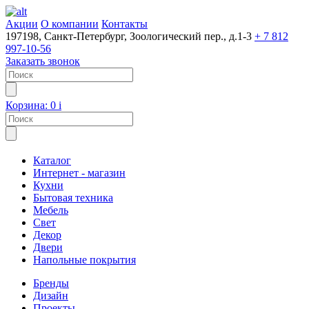
Акции
О компании
Контакты
197198, Санкт-Петербург, Зоологический пер., д.1-3
+ 7 812
997-10-56
Заказать звонок
Корзина:
0
i
Каталог
Интернет - магазин
Кухни
Бытовая техника
Мебель
Свет
Декор
Двери
Напольные покрытия
Бренды
Дизайн
Проекты