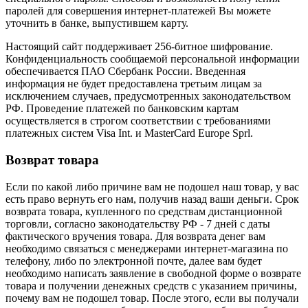
паролей для совершения интернет-платежей Вы можете
уточнить в банке, выпустившем карту.
Настоящий сайт поддерживает 256-битное шифрование.
Конфиденциальность сообщаемой персональной информации
обеспечивается ПАО Сбербанк России. Введенная
информация не будет предоставлена третьим лицам за
исключением случаев, предусмотренных законодательством
РФ. Проведение платежей по банковским картам
осуществляется в строгом соответствии с требованиями
платежных систем Visa Int. и MasterCard Europe Sprl.
Возврат товара
Если по какой либо причине вам не подошел наш товар, у вас
есть право вернуть его нам, получив назад ваши деньги. Срок
возврата товара, купленного по средствам дистанционной
торговли, согласно законодательству РФ - 7 дней с даты
фактического вручения товара. Для возврата денег вам
необходимо связаться с менеджерами интернет-магазина по
телефону, либо по электронной почте, далее вам будет
необходимо написать заявление в свободной форме о возврате
товара и получении денежных средств с указанием причины,
почему вам не подошел товар. После этого, если вы получали