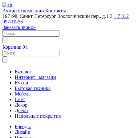
Акции
О компании
Контакты
197198, Санкт-Петербург, Зоологический пер., д.1-3
+ 7 812
997-10-56
Заказать звонок
Корзина:
0
i
Каталог
Интернет - магазин
Кухни
Бытовая техника
Мебель
Свет
Декор
Двери
Напольные покрытия
Бренды
Дизайн
Проекты