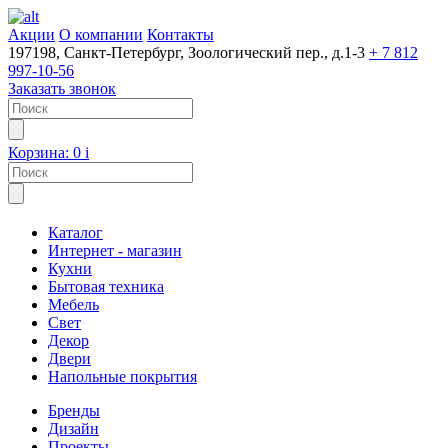
Акции
О компании
Контакты
197198, Санкт-Петербург, Зоологический пер., д.1-3
+ 7 812
997-10-56
Заказать звонок
Корзина:
0
i
Каталог
Интернет - магазин
Кухни
Бытовая техника
Мебель
Свет
Декор
Двери
Напольные покрытия
Бренды
Дизайн
Проекты