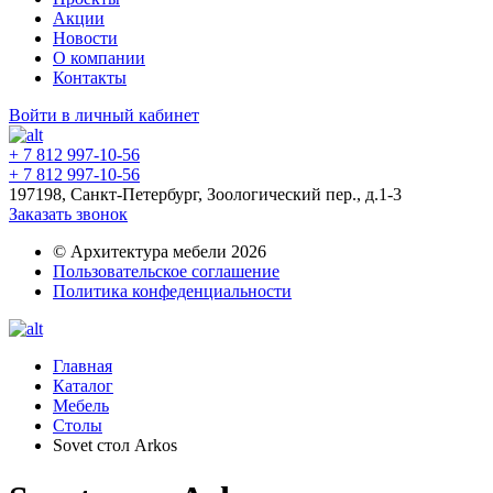
Акции
Новости
О компании
Контакты
Войти в личный кабинет
+ 7 812 997-10-56
+ 7 812 997-10-56
197198, Санкт-Петербург, Зоологический пер., д.1-3
Заказать звонок
© Архитектура мебели 2026
Пользовательское соглашение
Политика конфеденциальности
Главная
Каталог
Мебель
Столы
Sovet стол Arkos