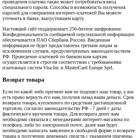
проведения платежа также может потребоваться ввод
специального пароля. Способы и возможность получения
паролей для совершения интернет-платежей Вы можете
уточнить в банке, выпустившем карту.
Настоящий сайт поддерживает 256-битное шифрование.
Конфиденциальность сообщаемой персональной информации
обеспечивается ПАО Сбербанк России. Введенная
информация не будет предоставлена третьим лицам за
исключением случаев, предусмотренных законодательством
РФ. Проведение платежей по банковским картам
осуществляется в строгом соответствии с требованиями
платежных систем Visa Int. и MasterCard Europe Sprl.
Возврат товара
Если по какой либо причине вам не подошел наш товар, у вас
есть право вернуть его нам, получив назад ваши деньги. Срок
возврата товара, купленного по средствам дистанционной
торговли, согласно законодательству РФ - 7 дней с даты
фактического вручения товара. Для возврата денег вам
необходимо связаться с менеджерами интернет-магазина по
телефону, либо по электронной почте, далее вам будет
необходимо написать заявление в свободной форме о возврате
товара и получении денежных средств с указанием причины,