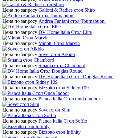
Цена по запросу
Gallotti & Radice стол Shiro
Цена по запросу
Andrea Fanfani стол Tournabuoni
Цена по запросу
DV Home Italia Стол Elite
Цена по запросу
Minotti Стол Marvin
Цена по запросу
Sovet стол Aikido
Цена по запросу
Smania стол Chambord
Цена по запросу
DV Home Italia Стол Douglas Round
Цена по запросу
Bizzotto стол Sidney 109
Цена по запросу
Pianca Italia Стол Onda Indoor
Цена по запросу
Sovet стол Slim
Цена по запросу
Pianca Italia Стол Soffio
Цена по запросу
Bizzotto стол Infinity