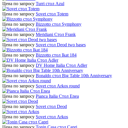
Цена по запросу
Turri стол Azul
Цена по запросу
Sovet стол Totem
Цена по запросу
Bizzotto стол Symphony
Цена по запросу
Meridiani Стол Frank
Цена по запросу
Sovet стол Deod two bases
Цена по запросу
Bizzotto стол Ikat 184
Цена по запросу
DV Home Italia Стол Adler
Цена по запросу
Bonaldo стол Big Table 10th Anniversary
Цена по запросу
Sovet стол Arkos round
Цена по запросу
Pianca Italia Стол Enea
Цена по запросу
Sovet стол Deod
Цена по запросу
Sovet стол Arkos
Цена по запросу
Tonin Casa стол Capri