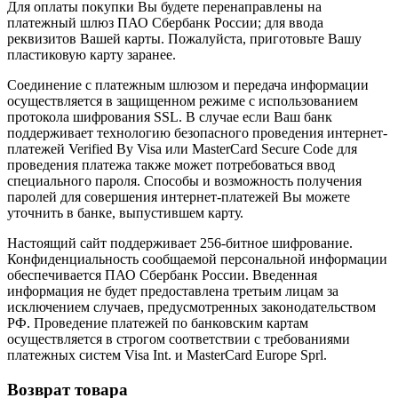
Для оплаты покупки Вы будете перенаправлены на
платежный шлюз ПАО Сбербанк России; для ввода
реквизитов Вашей карты. Пожалуйста, приготовьте Вашу
пластиковую карту заранее.
Соединение с платежным шлюзом и передача информации
осуществляется в защищенном режиме с использованием
протокола шифрования SSL. В случае если Ваш банк
поддерживает технологию безопасного проведения интернет-
платежей Verified By Visa или MasterCard Secure Code для
проведения платежа также может потребоваться ввод
специального пароля. Способы и возможность получения
паролей для совершения интернет-платежей Вы можете
уточнить в банке, выпустившем карту.
Настоящий сайт поддерживает 256-битное шифрование.
Конфиденциальность сообщаемой персональной информации
обеспечивается ПАО Сбербанк России. Введенная
информация не будет предоставлена третьим лицам за
исключением случаев, предусмотренных законодательством
РФ. Проведение платежей по банковским картам
осуществляется в строгом соответствии с требованиями
платежных систем Visa Int. и MasterCard Europe Sprl.
Возврат товара