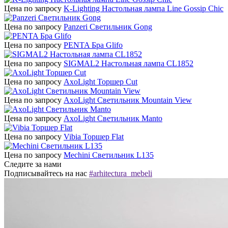
Цена по запросу
K-Lighting Настольная лампа Line Gossip Chic
Цена по запросу
Panzeri Светильник Gong
Цена по запросу
PENTA Бра Glifo
Цена по запросу
SIGMAL2 Настольная лампа CL1852
Цена по запросу
AxoLight Торшер Cut
Цена по запросу
AxoLight Светильник Mountain View
Цена по запросу
AxoLight Светильник Manto
Цена по запросу
Vibia Торшер Flat
Цена по запросу
Mechini Светильник L135
Следите за нами
Подписывайтесь на нас
#arhitectura_mebeli