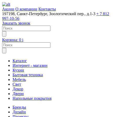
Акции
О компании
Контакты
197198, Санкт-Петербург, Зоологический пер., д.1-3
+ 7 812
997-10-56
Заказать звонок
Корзина:
0
i
Каталог
Интернет - магазин
Кухни
Бытовая техника
Мебель
Свет
Декор
Двери
Напольные покрытия
Бренды
Дизайн
Проекты