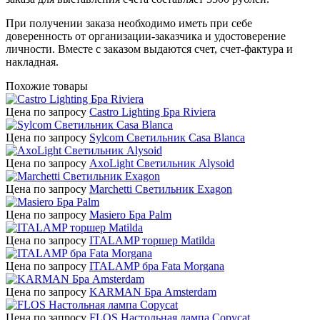
При получении заказа необходимо иметь при себе
доверенность от организации-заказчика и удостоверение
личности. Вместе с заказом выдаются счет, счет-фактура и
накладная.
Похожие товары
Цена по запросу
Castro Lighting Бра Riviera
Цена по запросу
Sylcom Светильник Casa Blanca
Цена по запросу
AxoLight Светильник Alysoid
Цена по запросу
Marchetti Светильник Exagon
Цена по запросу
Masiero Бра Palm
Цена по запросу
ITALAMP торшер Matilda
Цена по запросу
ITALAMP бра Fata Morgana
Цена по запросу
KARMAN Бра Amsterdam
Цена по запросу
FLOS Настольная лампа Copycat