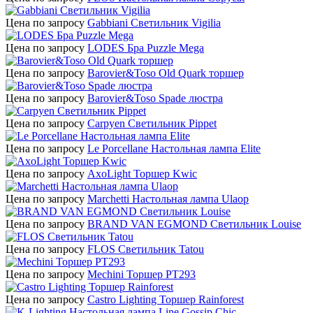
Цена по запросу
Gabbiani Светильник Vigilia
Цена по запросу
LODES Бра Puzzle Mega
Цена по запросу
Barovier&Toso Old Quark торшер
Цена по запросу
Barovier&Toso Spade люстра
Цена по запросу
Carpyen Светильник Pippet
Цена по запросу
Le Porcellane Настольная лампа Elite
Цена по запросу
AxoLight Торшер Kwic
Цена по запросу
Marchetti Настольная лампа Ulaop
Цена по запросу
BRAND VAN EGMOND Светильник Louise
Цена по запросу
FLOS Светильник Tatou
Цена по запросу
Mechini Торшер PT293
Цена по запросу
Castro Lighting Торшер Rainforest