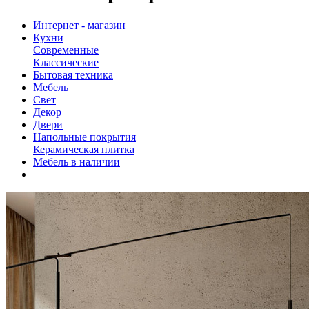
Интернет - магазин
Кухни
Современные
Классические
Бытовая техника
Мебель
Свет
Декор
Двери
Напольные покрытия
Керамическая плитка
Мебель в наличии