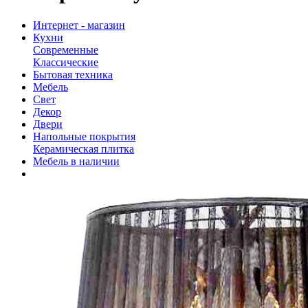
Интернет - магазин
Кухни
Современные
Классические
Бытовая техника
Мебель
Свет
Декор
Двери
Напольные покрытия
Керамическая плитка
Мебель в наличии