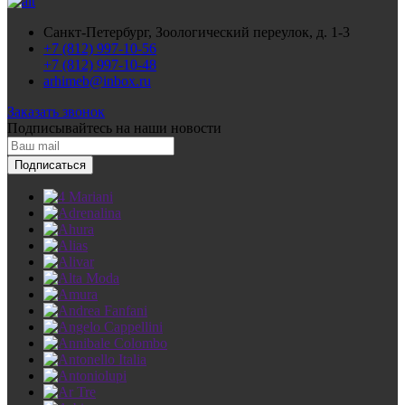
Санкт-Петербург, Зоологический переулок, д. 1-3
+7 (812) 997-10-56
+7 (812) 997-10-48
arhimeb@inbox.ru
Заказать звонок
Подписывайтесь
на наши новости