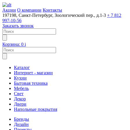
Акции
О компании
Контакты
197198, Санкт-Петербург, Зоологический пер., д.1-3
+ 7 812
997-10-56
Заказать звонок
Корзина:
0
i
Каталог
Интернет - магазин
Кухни
Бытовая техника
Мебель
Свет
Декор
Двери
Напольные покрытия
Бренды
Дизайн
Проекты