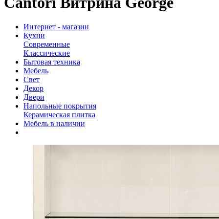
Cantori Витрина George
Интернет - магазин
Кухни
Современные
Классические
Бытовая техника
Мебель
Свет
Декор
Двери
Напольные покрытия
Керамическая плитка
Мебель в наличии