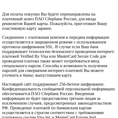
Для оплаты покупки Вы будете перенаправлены на
платежный шлюз ПАО Сбербанк России; для ввода
реквизитов Вашей карты. Пожалуйста, приготовьте Вашу
пластиковую карту заранее.
Соединение с платежным шлюзом и передача информации
осуществляется в защищенном режиме с использованием
протокола шифрования SSL. В случае если Ваш банк
поддерживает технологию безопасного проведения интернет-
платежей Verified By Visa или MasterCard Secure Code для
проведения платежа также может потребоваться ввод
специального пароля. Способы и возможность получения
паролей для совершения интернет-платежей Вы можете
уточнить в банке, выпустившем карту.
Настоящий сайт поддерживает 256-битное шифрование.
Конфиденциальность сообщаемой персональной информации
обеспечивается ПАО Сбербанк России. Введенная
информация не будет предоставлена третьим лицам за
исключением случаев, предусмотренных законодательством
РФ. Проведение платежей по банковским картам
осуществляется в строгом соответствии с требованиями
платежных систем Visa Int. и MasterCard Europe Sprl.