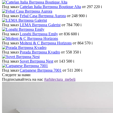
Под заказ
Cattelan Italia Витрина Boutique Alta
от 297 220
i
Под заказ
Febal Casa Витрина Aurora
от 248 900
i
Под заказ
LEMA Витрина Galerist
от 784 700
i
Под заказ
Longhi Витрина Emily
от 836 600
i
Под заказ
Molteni & C Витрина Horizons
от 864 570
i
Под заказ
Porada Витрина Kvadro
от 558 350
i
Под заказ
Sovet Витрина Nest
от 143 500
i
Под заказ
Carpanese Витрина 7001
от 511 200
i
Следите за нами
Подписывайтесь на нас
#arhitectura_mebeli