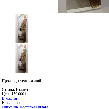
Производитель:
casamilano
Страна:
Италия
Цена 150 000
i
В корзину
В наличии
Описание
Доставка
Оплата