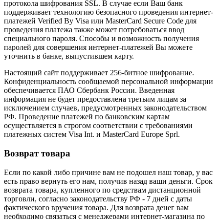
протокола шифрования SSL. В случае если Ваш банк
поддерживает технологию безопасного проведения интернет-
платежей Verified By Visa или MasterCard Secure Code для
проведения платежа также может потребоваться ввод
специального пароля. Способы и возможность получения
паролей для совершения интернет-платежей Вы можете
уточнить в банке, выпустившем карту.
Настоящий сайт поддерживает 256-битное шифрование.
Конфиденциальность сообщаемой персональной информации
обеспечивается ПАО Сбербанк России. Введенная
информация не будет предоставлена третьим лицам за
исключением случаев, предусмотренных законодательством
РФ. Проведение платежей по банковским картам
осуществляется в строгом соответствии с требованиями
платежных систем Visa Int. и MasterCard Europe Sprl.
Возврат товара
Если по какой либо причине вам не подошел наш товар, у вас
есть право вернуть его нам, получив назад ваши деньги. Срок
возврата товара, купленного по средствам дистанционной
торговли, согласно законодательству РФ - 7 дней с даты
фактического вручения товара. Для возврата денег вам
необходимо связаться с менеджерами интернет-магазина по