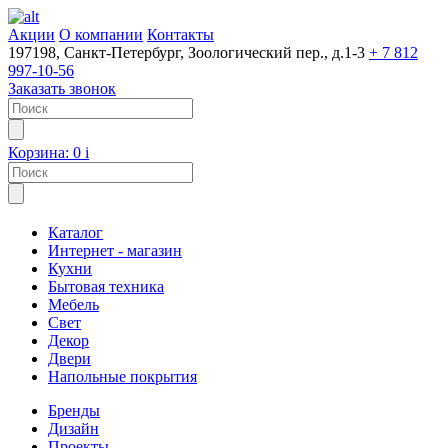
Акции
О компании
Контакты
197198, Санкт-Петербург, Зоологический пер., д.1-3
+ 7 812
997-10-56
Заказать звонок
Корзина:
0
i
Каталог
Интернет - магазин
Кухни
Бытовая техника
Мебель
Свет
Декор
Двери
Напольные покрытия
Бренды
Дизайн
Проекты