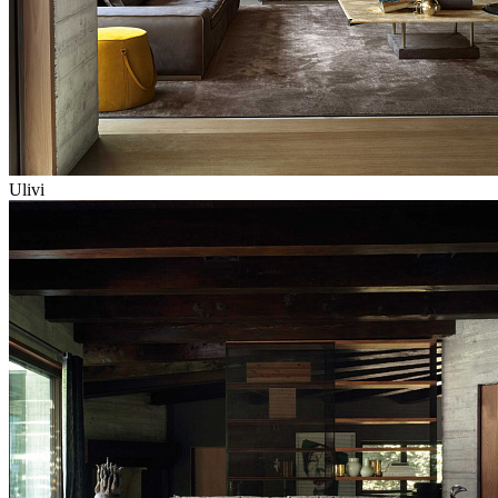
Ulivi