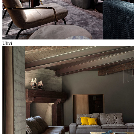
Ulivi