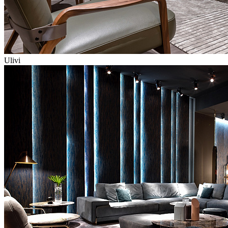
Ulivi