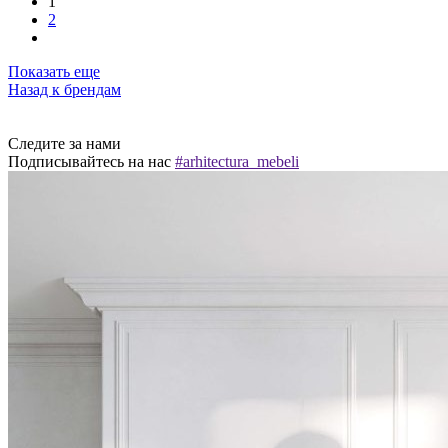
1
2
Показать еще
Назад к брендам
Следите за нами
Подписывайтесь на нас
#arhitectura_mebeli