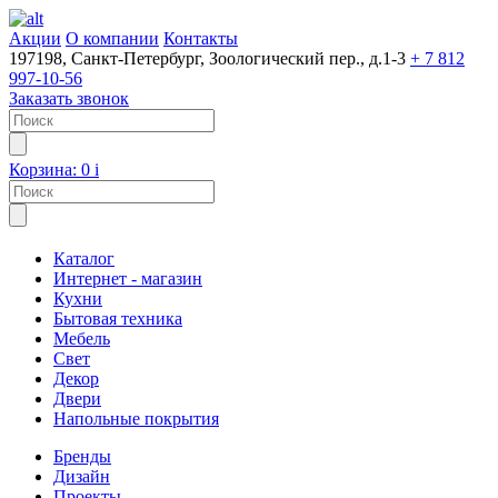
Акции
О компании
Контакты
197198, Санкт-Петербург, Зоологический пер., д.1-3
+ 7 812
997-10-56
Заказать звонок
Корзина:
0
i
Каталог
Интернет - магазин
Кухни
Бытовая техника
Мебель
Свет
Декор
Двери
Напольные покрытия
Бренды
Дизайн
Проекты