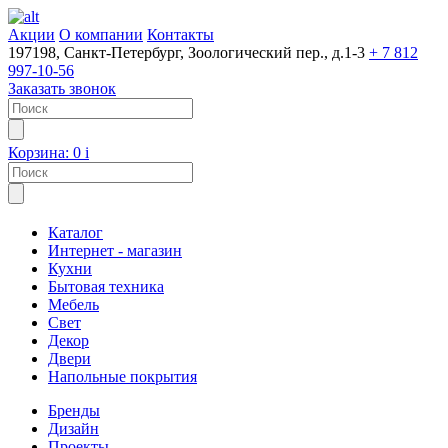
Акции
О компании
Контакты
197198, Санкт-Петербург, Зоологический пер., д.1-3
+ 7 812
997-10-56
Заказать звонок
Корзина:
0
i
Каталог
Интернет - магазин
Кухни
Бытовая техника
Мебель
Свет
Декор
Двери
Напольные покрытия
Бренды
Дизайн
Проекты