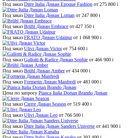
Под заказ
Ditre Italia Диван Epoque Fashion
от 275 800
i
Под заказ
Ditre Italia Диван Loman
от 247 800
i
Под заказ
Brühl Диван Embrace
от 427 350
i
Под заказ
FRATO Диван Udaipur
от 1 068 900
i
Под заказ
Ulivi Диван Victor
от 754 600
i
Под заказ
Gallotti & Radice Диван Sophie
от 466 900
i
Под заказ
Brühl Диван Amber
от 434 000
i
Под заказ
Formerin Диван Manfredi
от 483 000
i
Цена по запросу
Pianca Italia Dorian Brando Диван
Под заказ
Cierre Диван Season
от 519 400
i
Под заказ
Ulivi Диван Leo
от 766 500
i
Под заказ
Ditre Italia Диван Sanders Universe
от 441 900
i
Под заказ
Ditre Italia Диван Kanaha
от 393 400
i