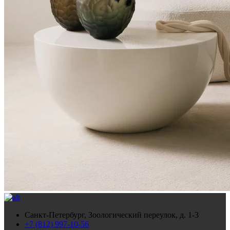
Санкт-Петербург, Зоологический переулок, д. 1-3
+7 (812) 997-10-56