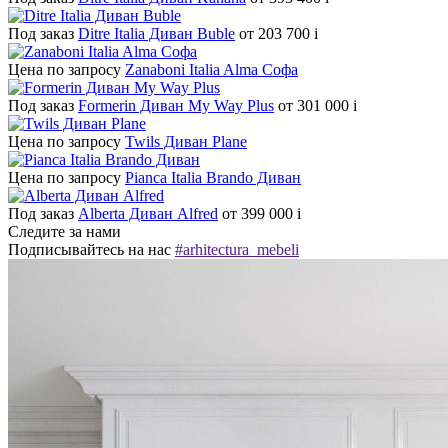
Под заказ
Ditre Italia Диван Buble
от 203 700
i
Цена по запросу
Zanaboni Italia Alma Софа
Под заказ
Formerin Диван My Way Plus
от 301 000
i
Цена по запросу
Twils Диван Plane
Цена по запросу
Pianca Italia Brando Диван
Под заказ
Alberta Диван Alfred
от 399 000
i
Следите за нами
Подписывайтесь на нас
#arhitectura_mebeli