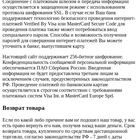
Соединение с платежным шлюзом и передача информации
осуществляется в защищенном режиме с использованием
протокола шифрования SSL. В случае если Ваш банк
поддерживает технологию безопасного проведения интернет-
платежей Verified By Visa или MasterCard Secure Code для
проведения платежа также может потребоваться ввод
специального пароля. Способы и возможность получения
паролей для совершения интернет-платежей Вы можете
уточнить в банке, выпустившем карту.
Настоящий сайт поддерживает 256-битное шифрование.
Конфиденциальность сообщаемой персональной информации
обеспечивается ПАО Сбербанк России. Введенная
информация не будет предоставлена третьим лицам за
исключением случаев, предусмотренных законодательством
РФ. Проведение платежей по банковским картам
осуществляется в строгом соответствии с требованиями
платежных систем Visa Int. и MasterCard Europe Sprl.
Возврат товара
Если по какой либо причине вам не подошел наш товар, у вас
есть право вернуть его нам, получив назад ваши деньги. Срок
возврата товара, купленного по средствам дистанционной
торговли, согласно законодательству РФ - 7 дней с даты