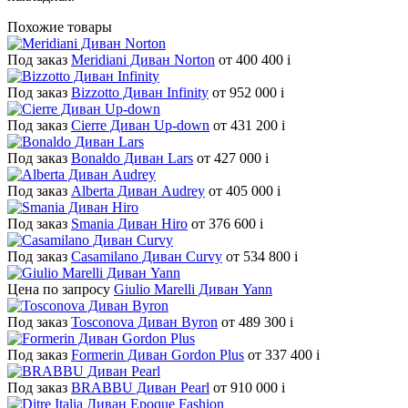
Похожие товары
Под заказ
Meridiani Диван Norton
от 400 400
i
Под заказ
Bizzotto Диван Infinity
от 952 000
i
Под заказ
Cierre Диван Up-down
от 431 200
i
Под заказ
Bonaldo Диван Lars
от 427 000
i
Под заказ
Alberta Диван Audrey
от 405 000
i
Под заказ
Smania Диван Hiro
от 376 600
i
Под заказ
Casamilano Диван Curvy
от 534 800
i
Цена по запросу
Giulio Marelli Диван Yann
Под заказ
Tosconova Диван Byron
от 489 300
i
Под заказ
Formerin Диван Gordon Plus
от 337 400
i
Под заказ
BRABBU Диван Pearl
от 910 000
i