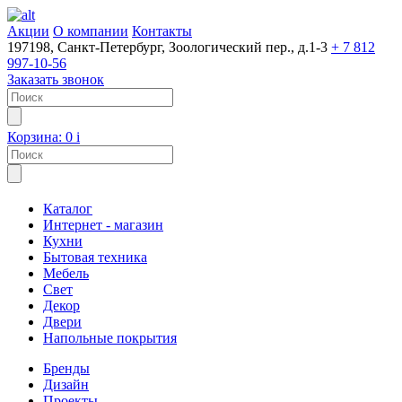
Акции
О компании
Контакты
197198, Санкт-Петербург, Зоологический пер., д.1-3
+ 7 812
997-10-56
Заказать звонок
Корзина:
0
i
Каталог
Интернет - магазин
Кухни
Бытовая техника
Мебель
Свет
Декор
Двери
Напольные покрытия
Бренды
Дизайн
Проекты