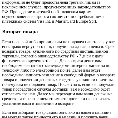
информация не будет предоставлена третьим лицам за
исключением случаев, предусмотренных законодательством
РФ. Проведение платежей по банковским картам
осуществляется в строгом соответствии с требованиями
платежных систем Visa Int. и MasterCard Europe Sprl.
Возврат товара
Если по какой либо причине вам не подошел наш товар, у вас
есть право вернуть его нам, получив назад ваши деньги. Срок
возврата товара, купленного по средствам дистанционной
торговли, согласно законодательству РФ - 7 дней с даты
фактического вручения товара. Для возврата денег вам
необходимо связаться с менеджерами интернет-магазина по
телефону, либо по электронной почте, далее вам будет
необходимо написать заявление в свободной форме о возврате
товара и получении денежных средств с указанием причины,
почему вам не подошел товар. После этого, если вы получали
товар посредством службы доставки, вам необходимо будет
отправить его нам. Далее мы переводим вам ваши денежные
средства за исключением стоимости доставки на реквизиты,
указанные вами в заявлении о возврате.
Если вы забирали товар самостоятельно из нашего магазина,
вы можете также принести его в магазин и получить ваши