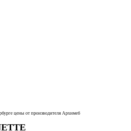
рбурге цены от производителя Архимеб
INETTE