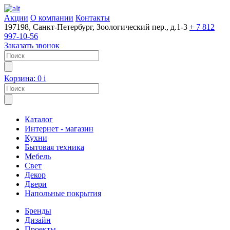
Акции
О компании
Контакты
197198, Санкт-Петербург, Зоологический пер., д.1-3
+ 7 812
997-10-56
Заказать звонок
Корзина:
0
i
Каталог
Интернет - магазин
Кухни
Бытовая техника
Мебель
Свет
Декор
Двери
Напольные покрытия
Бренды
Дизайн
Проекты