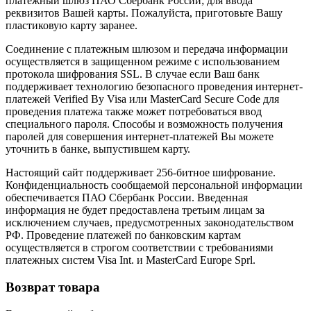
платежный шлюз ПАО Сбербанк России; для ввода
реквизитов Вашей карты. Пожалуйста, приготовьте Вашу
пластиковую карту заранее.
Соединение с платежным шлюзом и передача информации
осуществляется в защищенном режиме с использованием
протокола шифрования SSL. В случае если Ваш банк
поддерживает технологию безопасного проведения интернет-
платежей Verified By Visa или MasterCard Secure Code для
проведения платежа также может потребоваться ввод
специального пароля. Способы и возможность получения
паролей для совершения интернет-платежей Вы можете
уточнить в банке, выпустившем карту.
Настоящий сайт поддерживает 256-битное шифрование.
Конфиденциальность сообщаемой персональной информации
обеспечивается ПАО Сбербанк России. Введенная
информация не будет предоставлена третьим лицам за
исключением случаев, предусмотренных законодательством
РФ. Проведение платежей по банковским картам
осуществляется в строгом соответствии с требованиями
платежных систем Visa Int. и MasterCard Europe Sprl.
Возврат товара