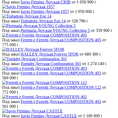
Под заказ
Savio Firmino Детская CRIB
от 1 050 900
i
Под заказ
Savio Firmino Детская 1957
от 1 050 000
i
Под заказ
Trabattoni Детская Zoe 14
от 528 790
i
Под заказ
Piermaria Детская YOUNG Collection 5
от 359 900
i
Под заказ
Ferretti e Ferretti Детская COMPOSITION 405
от
775 000
i
Под заказ
HALLEY Детская Forever 5FOR
от 689 300
i
Под заказ
Tumidei Детская Configuration 301
от 1 274 140
i
Под заказ
Ferretti e Ferretti Детская COMPOSITION 403
от
569 000
i
Под заказ
Ferretti e Ferretti Детская COMPOSITION 122
от
772 000
i
Под заказ
Ferretti e Ferretti Детская COMPOSITION 402
от
561 000
i
Под заказ
Savio Firmino Детская CASTLE
от 1 100 000
i