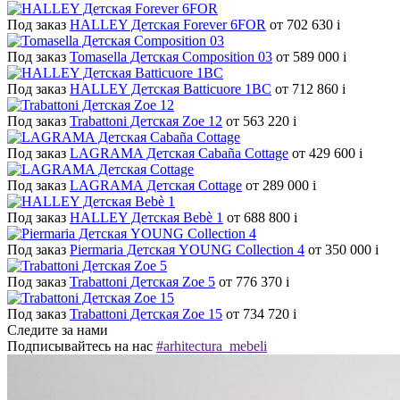
Под заказ
HALLEY Детская Forever 6FOR
от 702 630
i
Под заказ
Tomasella Детская Composition 03
от 589 000
i
Под заказ
HALLEY Детская Batticuore 1BC
от 712 860
i
Под заказ
Trabattoni Детская Zoe 12
от 563 220
i
Под заказ
LAGRAMA Детская Cabaña Cottage
от 429 600
i
Под заказ
LAGRAMA Детская Cottage
от 289 000
i
Под заказ
HALLEY Детская Bebè 1
от 688 800
i
Под заказ
Piermaria Детская YOUNG Collection 4
от 350 000
i
Под заказ
Trabattoni Детская Zoe 5
от 776 370
i
Под заказ
Trabattoni Детская Zoe 15
от 734 720
i
Следите за нами
Подписывайтесь на нас
#arhitectura_mebeli