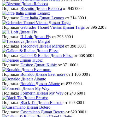
Под заказ
Bizzotto Диван Rebecca
от 945 000
i
Под заказ
Ditre Italia Диван Lennox
от 314 300
i
Под заказ
Gebruder Thonet Vienna Диван Targa
от 396 220
i
Под заказ
IL Loft Диван Fly
от 293 300
i
Под заказ
Tosconova Диван Margot
от 398 300
i
Под заказ
Gallotti & Radice Диван Elissa
от 668 500
i
Под заказ
Desiree Диван Kubic
от 371 000
i
Под заказ
Bonaldo Диван Ever more
от 1 106 000
i
Под заказ
Bonaldo Диван Aliante
от 833 000
i
Под заказ
Formerin Диван My Way
от 243 600
i
Под заказ
Black Tie Диван Erasmo
от 769 300
i
Под заказ
Casamilano Диван Botero
от 620 900
i