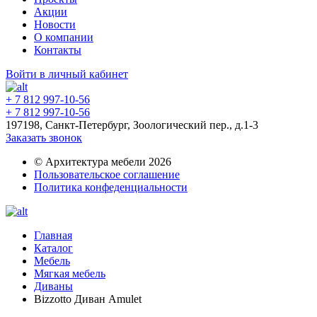
Акции
Новости
О компании
Контакты
Войти в личный кабинет
+ 7 812 997-10-56
+ 7 812 997-10-56
197198, Санкт-Петербург, Зоологический пер., д.1-3
Заказать звонок
© Архитектура мебели 2026
Пользовательское соглашение
Политика конфеденциальности
Главная
Каталог
Мебель
Мягкая мебель
Диваны
Bizzotto Диван Amulet