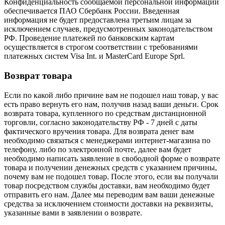
Конфиденциальность сообщаемой персональной информации
обеспечивается ПАО Сбербанк России. Введенная
информация не будет предоставлена третьим лицам за
исключением случаев, предусмотренных законодательством
РФ. Проведение платежей по банковским картам
осуществляется в строгом соответствии с требованиями
платежных систем Visa Int. и MasterCard Europe Sprl.
Возврат товара
Если по какой либо причине вам не подошел наш товар, у вас
есть право вернуть его нам, получив назад ваши деньги. Срок
возврата товара, купленного по средствам дистанционной
торговли, согласно законодательству РФ - 7 дней с даты
фактического вручения товара. Для возврата денег вам
необходимо связаться с менеджерами интернет-магазина по
телефону, либо по электронной почте, далее вам будет
необходимо написать заявление в свободной форме о возврате
товара и получении денежных средств с указанием причины,
почему вам не подошел товар. После этого, если вы получали
товар посредством службы доставки, вам необходимо будет
отправить его нам. Далее мы переводим вам ваши денежные
средства за исключением стоимости доставки на реквизиты,
указанные вами в заявлении о возврате.