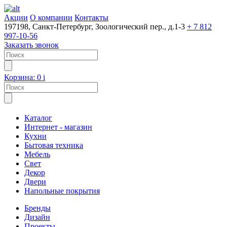
Акции
О компании
Контакты
197198, Санкт-Петербург, Зоологический пер., д.1-3
+ 7 812
997-10-56
Заказать звонок
Корзина:
0
i
Каталог
Интернет - магазин
Кухни
Бытовая техника
Мебель
Свет
Декор
Двери
Напольные покрытия
Бренды
Дизайн
Проекты