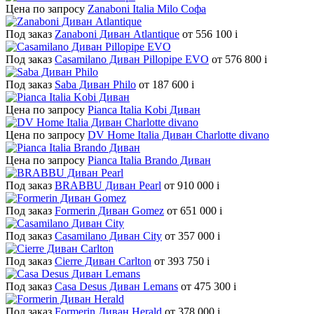
Цена по запросу
Zanaboni Italia Milo Софа
Под заказ
Zanaboni Диван Atlantique
от 556 100
i
Под заказ
Casamilano Диван Pillopipe EVO
от 576 800
i
Под заказ
Saba Диван Philo
от 187 600
i
Цена по запросу
Pianca Italia Kobi Диван
Цена по запросу
DV Home Italia Диван Charlotte divano
Цена по запросу
Pianca Italia Brando Диван
Под заказ
BRABBU Диван Pearl
от 910 000
i
Под заказ
Formerin Диван Gomez
от 651 000
i
Под заказ
Casamilano Диван City
от 357 000
i
Под заказ
Cierre Диван Carlton
от 393 750
i
Под заказ
Casa Desus Диван Lemans
от 475 300
i
Под заказ
Formerin Диван Herald
от 378 000
i